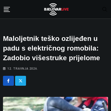
Skip
to
content
Maloljetnik teško ozlijeđen u
padu s električnog romobila:
Zadobio višestruke prijelome
12. TRAVNJA 2026.