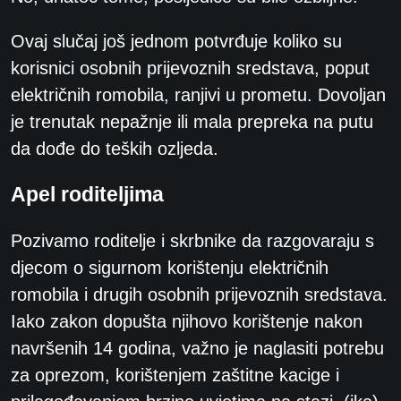
Ovaj slučaj još jednom potvrđuje koliko su
korisnici osobnih prijevoznih sredstava, poput
električnih romobila, ranjivi u prometu. Dovoljan
je trenutak nepažnje ili mala prepreka na putu
da dođe do teških ozljeda.
Apel roditeljima
Pozivamo roditelje i skrbnike da razgovaraju s
djecom o sigurnom korištenju električnih
romobila i drugih osobnih prijevoznih sredstava.
Iako zakon dopušta njihovo korištenje nakon
navršenih 14 godina, važno je naglasiti potrebu
za oprezom, korištenjem zaštitne kacige i