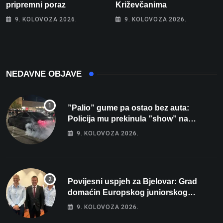
pripremni poraz
Križevčanima
9. KOLOVOZA 2026.
9. KOLOVOZA 2026.
NEDAVNE OBJAVE
”Palio” gume pa ostao bez auta:
Policija mu prekinula ”show” na
parkingu u Bjelovaru
9. KOLOVOZA 2026.
Povijesni uspjeh za Bjelovar: Grad
domaćin Europskog juniorskog
prvenstva u plivanju 2027!
9. KOLOVOZA 2026.