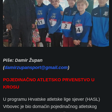
Piše: Damir Župan
(
damirzupansport@gmail.com
)
POJEDINAČNO ATLETSKO PRVENSTVO U
KROSU
U programu Hrvatske atletske lige sjever (HASL)
Vrbovec je bio domaćin pojedinačnog atletskog