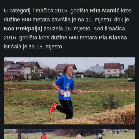
U kategoriji limačica 2015. godišta
Rita Mamić
kros
dužine 800 metara završila je na 11. mjestu, dok je
Noa Prekpaljaj
zauzela 16. mjesto. Kod limačica
2016. godišta kros dužine 600 metara
Pia Klasna
istrčala je za 18. mjesto.