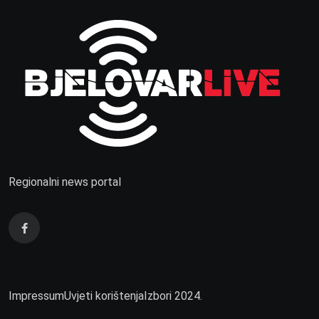
Regionalni news portal
Impressum
Uvjeti korištenja
Izbori 2024.