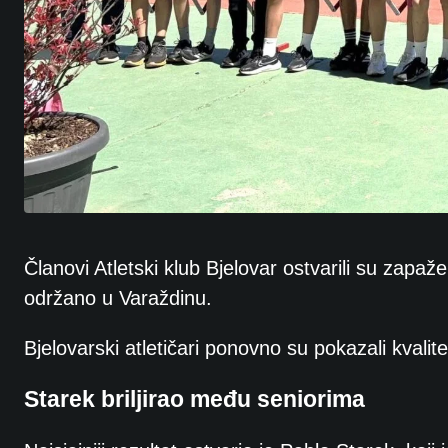
Članovi Atletski klub Bjelovar ostvarili su zapaž
održano u Varaždinu
.
Bjelovarski atletičari ponovno su pokazali kvalite
Starek briljirao među seniorima