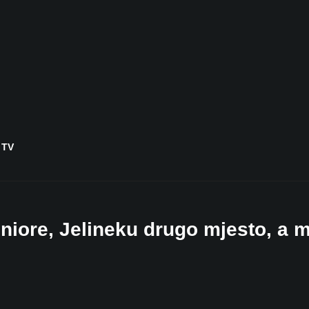
 TV
niore, Jelineku drugo mjesto, a m