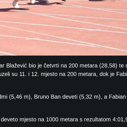
r Blažević bio je četvrti na 200 metara (28,58) te 
zeli su 11. i 12. mjesto na 200 metara, dok je Fab
edmi (5,46 m), Bruno Ban deveti (5,32 m), a Fabia
 deveto mjesto na 1000 metara s rezultatom 4:01,