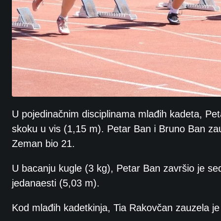
U pojedinačnim disciplinama mlađih kadeta, Peta
skoku u vis (1,15 m). Petar Ban i Bruno Ban zau
Zeman bio 21.
U bacanju kugle (3 kg), Petar Ban završio je s
jedanaesti (5,03 m).
Kod mlađih kadetkinja, Tia Rakovčan zauzela je