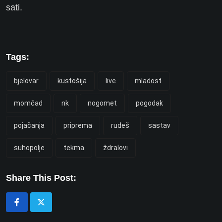
sati.
Tags:
bjelovar
kustošija
live
mladost
momčad
nk
nogomet
pogodak
pojačanja
priprema
rudeš
sastav
suhopolje
tekma
ždralovi
Share This Post: