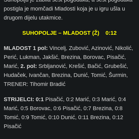
postigla je momčadi Mladosti koja je u igru ušla u
drugom dijelu utakmice.
SUHOPOLJE – MLADOST (Ž) 0:12
MLADOST 1 pol:
Vincelj, Zubović, Azinović, Nikolić,
Perić, Lukman, Jakšić, Brezina, Borovac, Pisačić,
Marić,
2. pol:
Srbljanović, Krešić, Bačić, Grubešić,
Hudaček, Ivančan, Brezina, Dunić, Tomić, Šurmin,
TRENER: Tihomir Bradić
STRIJELCI: 0:1
Pisačić, 0:2 Marić, 0:3 Marić, 0:4
Marić, 0:5 Borovac, 0:6 Pisačić, 0:7 Brezina, 0:8
Tomić, 0:9 Tomić, 0:10 Dunić, 0:11 Brezina, 0:12
Pisačić