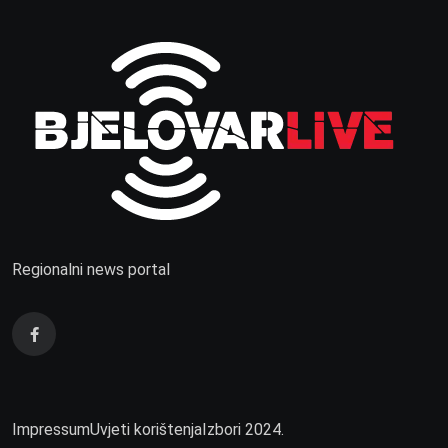
Regionalni news portal
Impressum
Uvjeti korištenja
Izbori 2024.