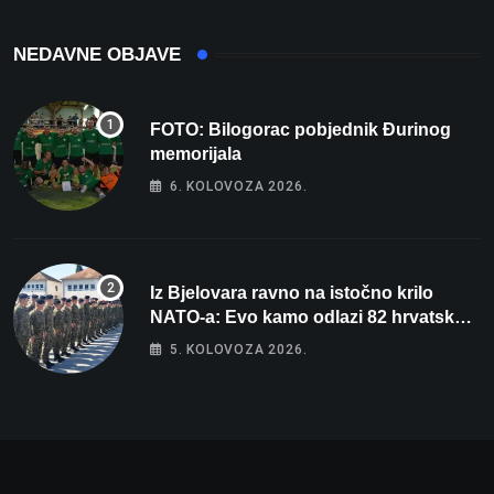
NEDAVNE OBJAVE
FOTO: Bilogorac pobjednik Đurinog
memorijala
6. KOLOVOZA 2026.
Iz Bjelovara ravno na istočno krilo
NATO-a: Evo kamo odlazi 82 hrvatska
vojnika i 6 vojnikinja
5. KOLOVOZA 2026.