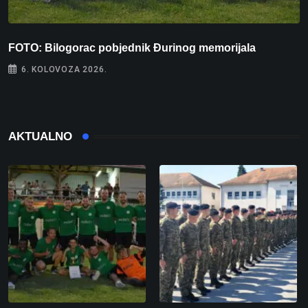
FOTO: Bilogorac pobjednik Đurinog memorijala
I
6. KOLOVOZA 2026.
AKTUALNO