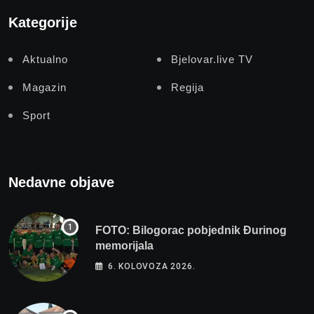
Kategorije
Aktualno
Bjelovar.live TV
Magazin
Regija
Sport
Nedavne objave
FOTO: Bilogorac pobjednik Đurinog
memorijala
6. KOLOVOZA 2026.