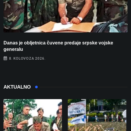
Danas je obljetnica čuvene predaje srpske vojske
V
generalu
8. KOLOVOZA 2026.
AKTUALNO