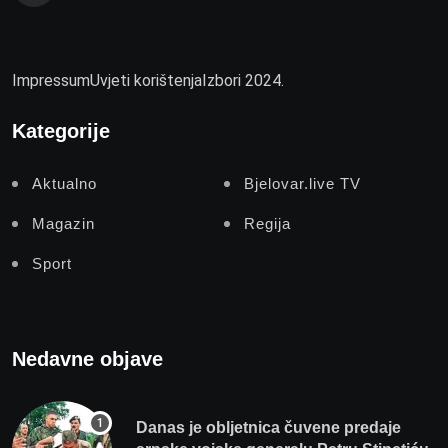
Impressum
Uvjeti korištenja
Izbori 2024.
Kategorije
Aktualno
Bjelovar.live TV
Magazin
Regija
Sport
Nedavne objave
Danas je obljetnica čuvene predaje