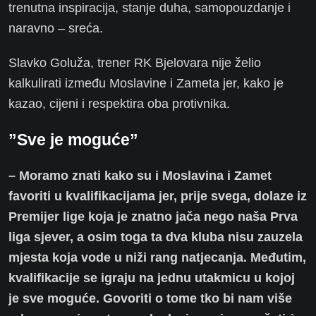
trenutna inspiracija, stanje duha, samopouzdanje i
naravno – sreća.
Slavko Goluža, trener RK Bjelovara nije želio
kalkulirati između Moslavine i Zameta jer, kako je
kazao, cijeni i respektira oba protivnika.
”Sve je moguće”
– Moramo znati kako su i Moslavina i Zamet
favoriti u kvalifikacijama jer, prije svega, dolaze iz
Premijer lige koja je znatno jača nego naša Prva
liga sjever, a osim toga ta dva kluba nisu zauzela
mjesta koja vode u niži rang natjecanja. Međutim,
kvalifikacije se igraju na jednu utakmicu u kojoj
je sve moguće. Govoriti o tome tko bi nam više