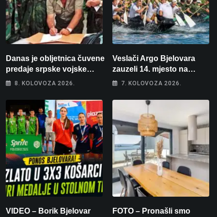
Danas je obljetnica čuvene
Veslači Argo Bjelovara
predaje srpske vojske
zauzeli 14. mjesto na
generalu Petru Stipetiću
brzincu
8. KOLOVOZA 2026.
7. KOLOVOZA 2026.
VIDEO – Borik Bjelovar
FOTO – Pronašli smo