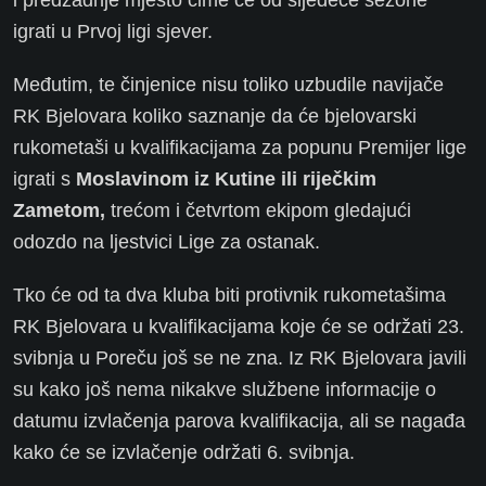
igrati u Prvoj ligi sjever.
Međutim, te činjenice nisu toliko uzbudile navijače
RK Bjelovara koliko saznanje da će bjelovarski
rukometaši u kvalifikacijama za popunu Premijer lige
igrati s
Moslavinom iz Kutine ili riječkim
Zametom,
trećom i četvrtom ekipom gledajući
odozdo na ljestvici Lige za ostanak.
Tko će od ta dva kluba biti protivnik rukometašima
RK Bjelovara u kvalifikacijama koje će se održati 23.
svibnja u Poreču još se ne zna. Iz RK Bjelovara javili
su kako još nema nikakve službene informacije o
datumu izvlačenja parova kvalifikacija, ali se nagađa
kako će se izvlačenje održati 6. svibnja.