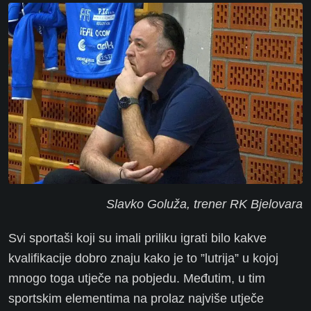
Slavko Goluža, trener RK Bjelovara
Svi sportaši koji su imali priliku igrati bilo kakve
kvalifikacije dobro znaju kako je to ”lutrija” u kojoj
mnogo toga utječe na pobjedu. Međutim, u tim
sportskim elementima na prolaz najviše utječe