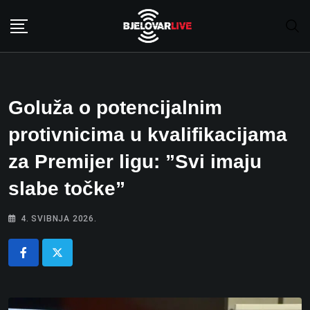
Skip
to
content
Goluža o potencijalnim
protivnicima u kvalifikacijama
za Premijer ligu: ”Svi imaju
slabe točke”
4. SVIBNJA 2026.