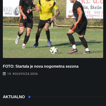
FOTO: Startala je nova nogometna sezona
V
10. KOLOVOZA 2026.
AKTUALNO