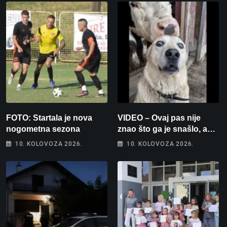
FOTO: Startala je nova
VIDEO – Ovaj pas nije
nogometna sezona
znao što ga je snašlo, a
njegova reakcija je
10. KOLOVOZA 2026.
10. KOLOVOZA 2026.
urnebesna