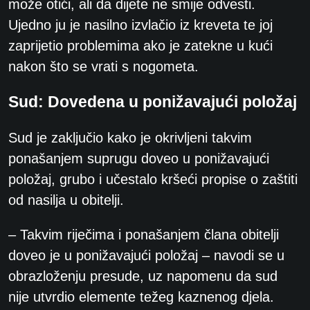
može otići, ali da dijete ne smije odvesti.
Ujedno ju je nasilno izvlačio iz kreveta te joj
zaprijetio problemima ako je zatekne u kući
nakon što se vrati s nogometa.
Sud: Dovedena u ponižavajući položaj
Sud je zaključio kako je okrivljeni takvim
ponašanjem suprugu doveo u ponižavajući
položaj, grubo i učestalo kršeći propise o zaštiti
od nasilja u obitelji.
– Takvim riječima i ponašanjem člana obitelji
doveo je u ponižavajući položaj – navodi se u
obrazloženju presude, uz napomenu da sud
nije utvrdio elemente težeg kaznenog djela.