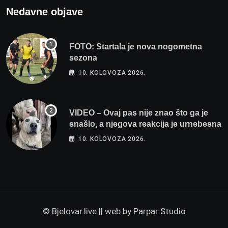
Nedavne objave
FOTO: Startala je nova nogometna
sezona
10. KOLOVOZA 2026.
VIDEO – Ovaj pas nije znao što ga je
snašlo, a njegova reakcija je urnebesna
10. KOLOVOZA 2026.
© Bjelovar.live || web by
Parpar Studio