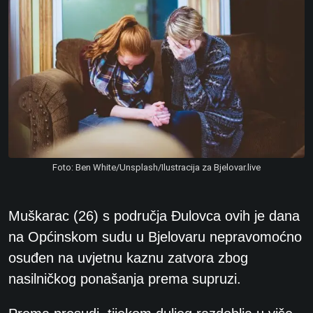
Foto: Ben White/Unsplash/Ilustracija za Bjelovar.live
Muškarac (26) s područja Đulovca ovih je dana
na Općinskom sudu u Bjelovaru nepravomoćno
osuđen na uvjetnu kaznu zatvora zbog
nasilničkog ponašanja prema supruzi.