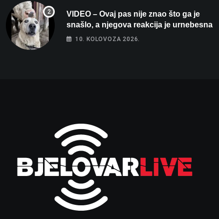
VIDEO – Ovaj pas nije znao što ga je
snašlo, a njegova reakcija je urnebesna
10. KOLOVOZA 2026.