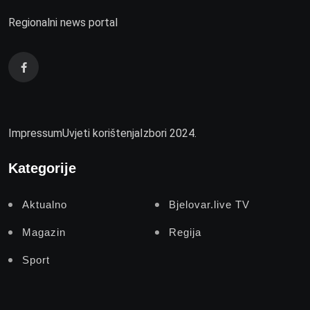
Regionalni news portal
Impressum
Uvjeti korištenja
Izbori 2024.
Kategorije
Aktualno
Bjelovar.live TV
Magazin
Regija
Sport