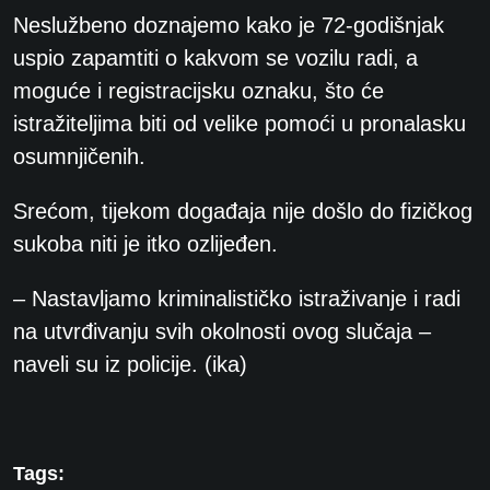
Neslužbeno doznajemo kako je 72-godišnjak
uspio zapamtiti o kakvom se vozilu radi, a
moguće i registracijsku oznaku, što će
istražiteljima biti od velike pomoći u pronalasku
osumnjičenih.
Srećom, tijekom događaja nije došlo do fizičkog
sukoba niti je itko ozlijeđen.
– Nastavljamo kriminalističko istraživanje i radi
na utvrđivanju svih okolnosti ovog slučaja –
naveli su iz policije. (ika)
Tags: