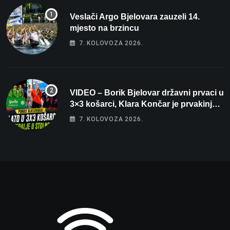
Veslači Argo Bjelovara zauzeli 14.
mjesto na brzincu
7. KOLOVOZA 2026.
VIDEO – Borik Bjelovar državni prvaci u
3×3 košarci, Klara Končar je prvakinja
Hrvatske u stolnom tenisu!
7. KOLOVOZA 2026.