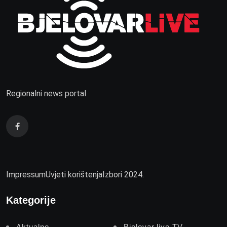
Regionalni news portal
Impressum
Uvjeti korištenja
Izbori 2024.
Kategorije
Aktualno
Bjelovar.live TV