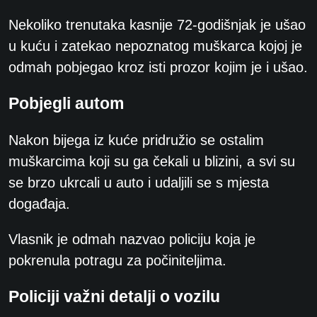
Nekoliko trenutaka kasnije 72-godišnjak je ušao
u kuću i
zatekao nepoznatog muškarca kojoj je
odmah pobjegao kroz isti prozor kojim je i ušao.
Pobjegli autom
Nakon bijega iz kuće pridružio se ostalim
muškarcima koji su ga čekali u blizini, a svi su
se brzo ukrcali u auto i udaljili se s mjesta
događaja.
Vlasnik je odmah nazvao policiju koja je
pokrenula potragu za počiniteljima.
Policiji važni detalji o vozilu