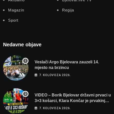
Magazin
Regija
Sport
Nedavne objave
Veslači Argo Bjelovara zauzeli 14.
mjesto na brzincu
7. KOLOVOZA 2026.
VIDEO – Borik Bjelovar državni prvaci u
3×3 košarci, Klara Končar je prvakinja
Hrvatske u stolnom tenisu!
7. KOLOVOZA 2026.