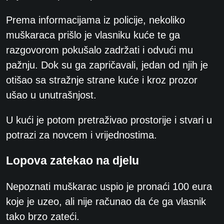
Prema informacijama iz policije, nekoliko
muškaraca prišlo je vlasniku kuće te ga
razgovorom pokušalo zadržati i odvući mu
pažnju. Dok su ga zapričavali, jedan od njih je
otišao sa stražnje strane kuće i kroz prozor
ušao u unutrašnjost.
U kući je potom pretraživao prostorije i stvari u
potrazi za novcem i vrijednostima.
Lopova zatekao na djelu
Nepoznati muškarac uspio je pronaći 100 eura
koje je uzeo, ali nije računao da će ga vlasnik
tako brzo zateći.