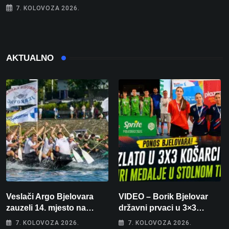
7. KOLOVOZA 2026.
AKTUALNO
Veslači Argo Bjelovara
VIDEO – Borik Bjelovar
zauzeli 14. mjesto na
državni prvaci u 3×3
brzincu
košarci, Klara Končar je
7. KOLOVOZA 2026.
7. KOLOVOZA 2026.