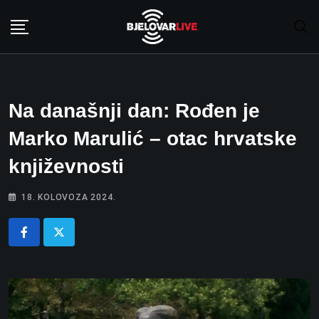
Skip
to
content
Na današnji dan: Rođen je
Marko Marulić – otac hrvatske
književnosti
18. KOLOVOZA 2024.