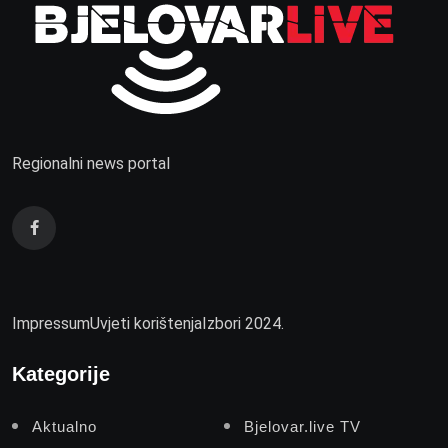
Regionalni news portal
Impressum
Uvjeti korištenja
Izbori 2024.
Kategorije
Aktualno
Bjelovar.live TV