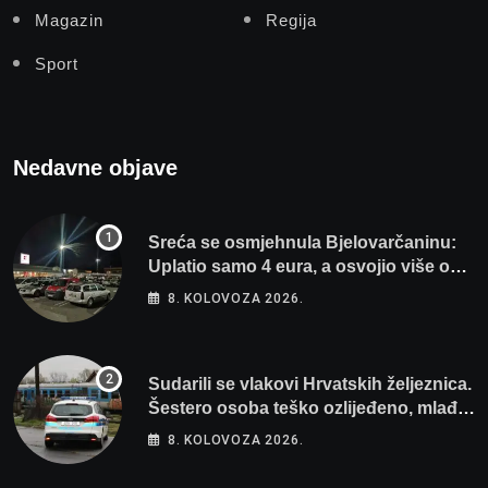
Magazin
Regija
Sport
Nedavne objave
Sreća se osmjehnula Bjelovarčaninu:
Uplatio samo 4 eura, a osvojio više od
80 tisuća eura
8. KOLOVOZA 2026.
Sudarili se vlakovi Hrvatskih željeznica.
Šestero osoba teško ozlijeđeno, mlađa
žena na intenzivnoj
8. KOLOVOZA 2026.