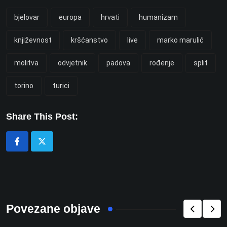
bjelovar
europa
hrvati
humanizam
književnost
kršćanstvo
live
marko marulić
molitva
odvjetnik
padova
rođenje
split
torino
turici
Share This Post:
Povezane objave