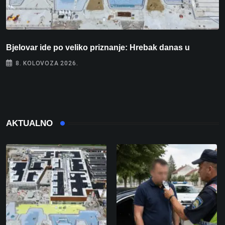
Bjelovar ide po veliko priznanje: Hrebak danas u
D
8. KOLOVOZA 2026.
AKTUALNO