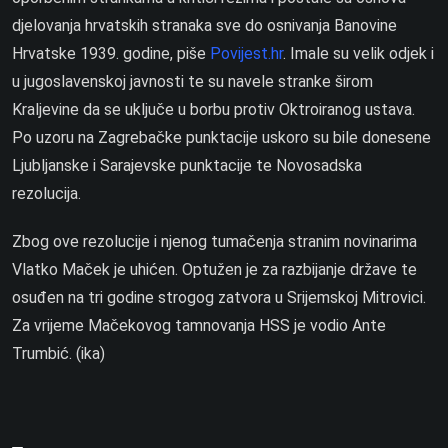
djelovanja hrvatskih stranaka sve do osnivanja Banovine
Hrvatske 1939. godine, piše
Povijest.hr
. Imale su velik odjek i
u jugoslavenskoj javnosti te su navele stranke širom
Kraljevine da se uključe u borbu protiv Oktroiranog ustava.
Po uzoru na Zagrebačke punktacije uskoro su bile donesene
Ljubljanske i Sarajevske punktacije te Novosadska
rezolucija.
Zbog ove rezolucije i njenog tumačenja stranim novinarima
Vlatko Maček je uhićen. Optužen je za razbijanje države te
osuđen na tri godine strogog zatvora u Srijemskoj Mitrovici.
Za vrijeme Mačekovog tamnovanja HSS je vodio Ante
Trumbić. (ika)