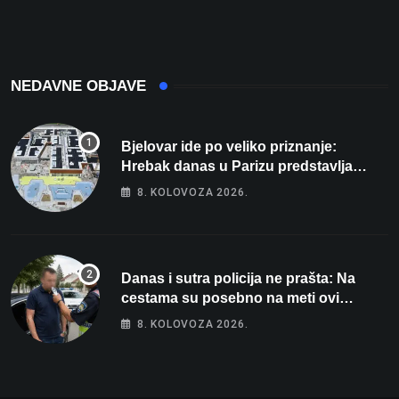
plaće
NEDAVNE OBJAVE
Bjelovar ide po veliko priznanje:
Hrebak danas u Parizu predstavlja
Wellovar za domaćina Europskog
8. KOLOVOZA 2026.
prvenstva
Danas i sutra policija ne prašta: Na
cestama su posebno na meti ovi
prekršaji
8. KOLOVOZA 2026.