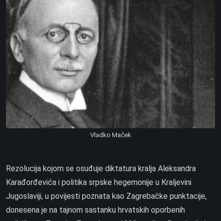
Vladko Maček
Rezolucija kojom se osuđuje diktatura kralja Aleksandra
Karađorđevića i politika srpske hegemonije u Kraljevini
Jugoslaviji, u povijesti poznata kao Zagrebačke punktacije,
donesena je na tajnom sastanku hrvatskih oporbenih