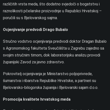
različitih vrsta meda, što dodatno svjedoči o bogatstvu i
raznolikosti pčelarske proizvodnje u Republici Hrvatskoj –
poručili su s Bjelovarskog sajma.
Ocjenjivanje predvodi Drago Bubalo
Stručno vodstvo ocjenjivanja predvodi doktor Dragan Bubalo
s Agronomskog fakulteta Sveučilišta u Zagrebu zajedno sa
svojim stručnim timom, dok laboratorijsku analizu provodi
županijski Zavod za javno zdravstvo.
Pokrovitelj ocjenjivanja je Ministarstvo poljoprivrede,
šumarstva i ribarstva Republike Hrvatske, a partneri su
Bjelovarsko-bilogorska županija i Bjelovarski sajam d.o.o.
Promocija kvalitete hrvatskog meda