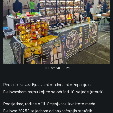
Foto: Arhiva BJLive
Pčelarski savez Bjelovarsko-bilogorske županije na
Bjelovarskom sajmu koji će se održati 10. veljače (utorak).
Podsjetimo, radi se o ”II. Ocjenjivanju kvalitete meda
Bjelovar 2025.” te jednom od najznačajnijih stručnih