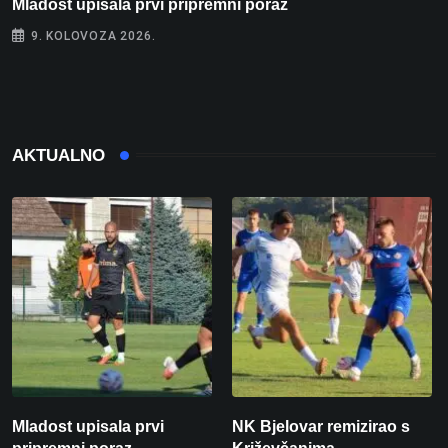
Mladost upisala prvi pripremni poraz
N
9. KOLOVOZA 2026.
AKTUALNO
Mladost upisala prvi
NK Bjelovar remizirao s