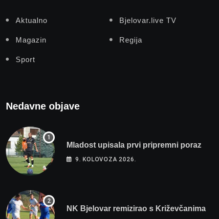
Aktualno
Bjelovar.live TV
Magazin
Regija
Sport
Nedavne objave
Mladost upisala prvi pripremni poraz
9. KOLOVOZA 2026.
NK Bjelovar remizirao s Križevčanima