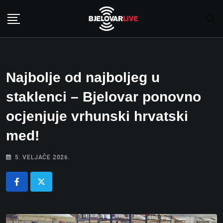
Skip
to
content
Najbolje od najboljeg u
staklenci – Bjelovar ponovno
ocjenjuje vrhunski hrvatski
med!
5. VELJAČE 2026.