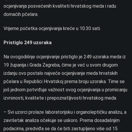
ocjenjivanja posvećenih kvaliteti hrvatskog meda i radu
domaćih pčelara.
Vrijeme početka ocjenjivanja kreće u 10.30 sati.
Pristiglo 249 uzoraka
Na ovogodišnje ocjenjivanje pristiglo je 249 uzoraka meda iz
19 županija i Grada Zagreba, čime je već u svom drugom
izdanju ovo postalo najveće ocjenjivanje meda hrvatskih
pčelara u Republici Hrvatskoj prema broju uzoraka. Time se
još jednom potvrđuje važnost ovog ocjenjivanja u promicanju
izvrsnosti, kvalitete i prepoznatljivosti hrvatskog meda.
– Svi uzorci prolaze laboratorijsku i organoleptičku analizu, a
završetak analiza očekuje se uskoro. Prema dosadašnjim
podacima, predviđa se da će biti zastupljeno više od 15