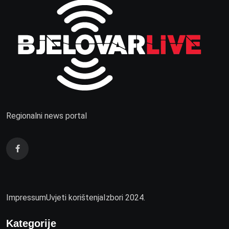
Regionalni news portal
Impressum
Uvjeti korištenja
Izbori 2024.
Kategorije