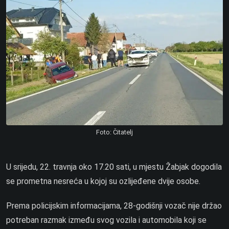
Foto: Čitatelj
U srijedu, 22. travnja oko 17.20 sati, u mjestu Žabjak dogodila
se prometna nesreća u kojoj su ozlijeđene dvije osobe.
Prema policijskim informacijama, 28-godišnji vozač nije držao
potreban razmak između svog vozila i automobila koji se