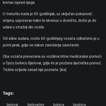
kretao ispred njega.
U trenutku kada je 63-godišnjak, uz uključen pokazivač
smjera, usporavao kako bi skrenuo u dvorište, došlo je do
udara u stražnji dio vozila.
Od siline sudara, vozilo 63-godišnjeg vozača odbačeno je u
putni jarak, gdje se nakon zanošenja zaustavilo.
Oba vozača prevezena su vozilima hitne medicinske pomoći
u Opću bolnicu Bjelovar, gdje im je pružena liječnička pomoć.
Težina ozljeda zasad nije poznata. (ika)
Tags:
bjelovar
bjelovarlive
bolnica
bpolnica