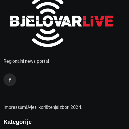
Regionalni news portal
Impressum
Uvjeti korištenja
Izbori 2024.
Kategorije