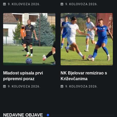
”show” na parkingu u
Europskog juniorskog
9. KOLOVOZA 2026.
9. KOLOVOZA 2026.
Bjelovaru
prvenstva u plivanju 2027!
Mladost upisala prvi
NK Bjelovar remizirao s
pripremni poraz
Križevčanima
9. KOLOVOZA 2026.
9. KOLOVOZA 2026.
NEDAVNE OBJAVE