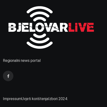
Regionalni news portal
Impressum
Uvjeti korištenja
Izbori 2024.