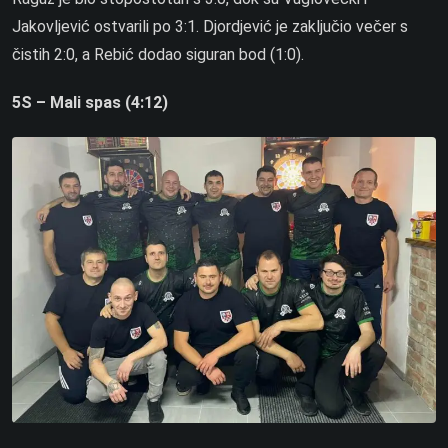
Jakovljević ostvarili po 3:1. Djordjević je zaključio večer s
čistih 2:0, a Rebić dodao siguran bod (1:0).
5S – Mali spas (4:12)