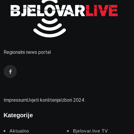
Regionalni news portal
Impressum
Uvjeti korištenja
Izbori 2024.
Kategorije
Aktualno
Bjelovar.live TV