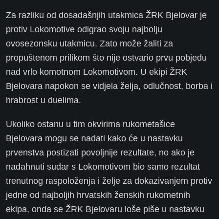
Za razliku od dosadašnjih utakmica ŽRK Bjelovar je
protiv Lokomotive odigrao svoju najbolju
ovosezonsku utakmicu. Zato može žaliti za
propuštenom prilikom što nije ostvario prvu pobjedu
nad vrlo komotnom Lokomotivom. U ekipi ŽRK
Bjelovara napokon se vidjela želja, odlučnost, borba i
hrabrost u duelima.
Ukoliko ostanu u tim okvirima rukometašice
Bjelovara mogu se nadati kako će u nastavku
prvenstva postizati povoljnije rezultate, no ako je
nadahnuti sudar s Lokomotivom bio samo rezultat
trenutnog raspoloženja i želje za dokazivanjem protiv
jedne od najboljih hrvatskih ženskih rukometnih
ekipa, onda se ŽRK Bjelovaru loše piše u nastavku