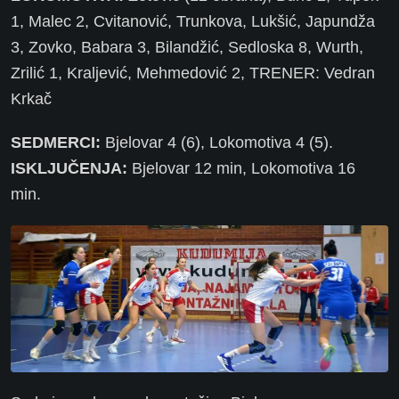
1, Malec 2, Cvitanović, Trunkova, Lukšić, Japundža
3, Zovko, Babara 3, Bilandžić, Sedloska 8, Wurth,
Zrilić 1, Kraljević, Mehmedović 2, TRENER: Vedran
Krkač
SEDMERCI:
Bjelovar 4 (6), Lokomotiva 4 (5).
ISKLJUČENJA:
Bjelovar 12 min, Lokomotiva 16
min.