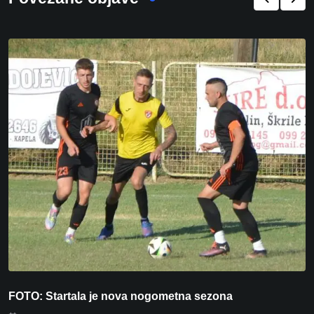
FOTO: Startala je nova nogometna sezona
V