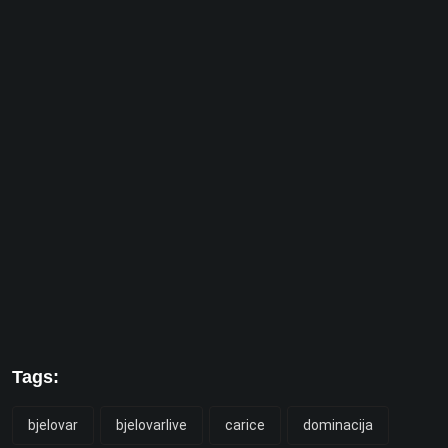
Tags:
bjelovar
bjelovarlive
carice
dominacija