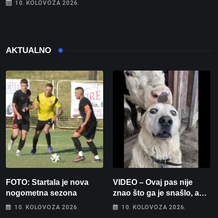
10. KOLOVOZA 2026.
AKTUALNO
FOTO: Startala je nova
VIDEO – Ovaj pas nije
nogometna sezona
znao što ga je snašlo, a
njegova reakcija je
10. KOLOVOZA 2026.
10. KOLOVOZA 2026.
urnebesna