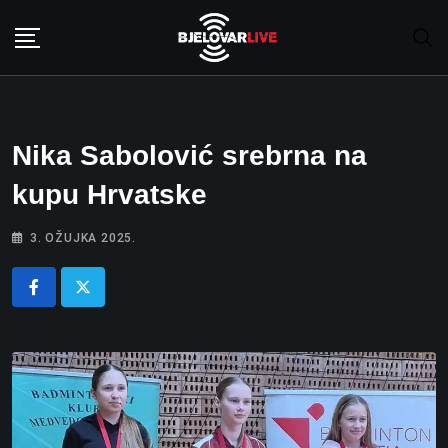
Skip
to
content
Nika Sabolović srebrna na
kupu Hrvatske
3. OŽUJKA 2025.