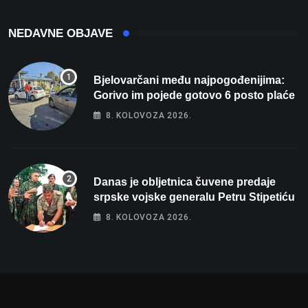
NEDAVNE OBJAVE
Bjelovarčani među najpogođenijima:
Gorivo im pojede gotovo 6 posto plaće
8. KOLOVOZA 2026.
Danas je obljetnica čuvene predaje
srpske vojske generalu Petru Stipetiću
8. KOLOVOZA 2026.