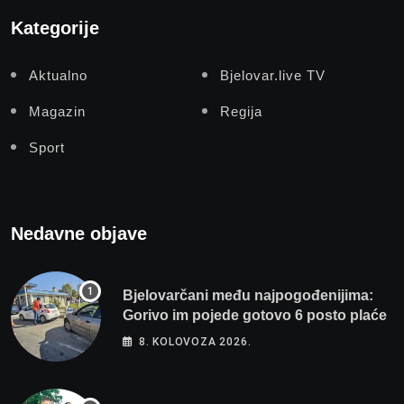
Kategorije
Aktualno
Bjelovar.live TV
Magazin
Regija
Sport
Nedavne objave
Bjelovarčani među najpogođenijima:
Gorivo im pojede gotovo 6 posto plaće
8. KOLOVOZA 2026.