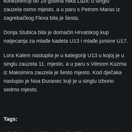
konkurenciji do 19 godina Nika Lazić u singlu
zauzela osmo mjesto, a u paru s Petrom Maras iz
zagrebačkog Flexa bila je šesta.
Donja Stubica bila je domaćin Hrvatskog kup
natjecanja za mlađe kadeta U13 i mlađe juniore U17.
Lora Kalem nastupila je u kategoriji U13 u kojoj je u
singlu zauzela 11. mjesto, a u paru s Vilmom Kuzma
iz Maksimira zauzela je šesto mjesto. Kod dječaka
nastupio je Noa Đuranec koji je u singlu izborio
sedmo mjesto.
Tags: