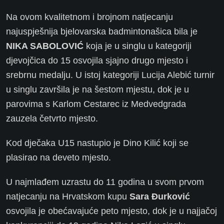
Na ovom kvalitetnom i brojnom natjecanju
najuspješnija bjelovarska badmintonašica bila je
NIKA SABOLOVIĆ
koja je u singlu u kategoriji
djevojčica do 15 osvojila sjajno drugo mjesto i
srebrnu medalju. U istoj kategoriji Lucija Alebić turnir
u singlu završila je na šestom mjestu, dok je u
parovima s Karlom Cestarec iz Medvedgrada
zauzela četvrto mjesto.
Kod dječaka U15 nastupio je Dino Kilić koji se
plasirao na deveto mjesto.
U najmlađem uzrastu do 11 godina u svom prvom
natjecanju na Hrvatskom kupu
Sara Đurković
osvojila je obećavajuće peto mjesto, dok je u najjačoj