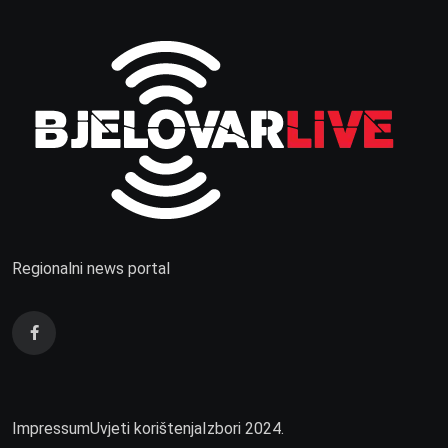
Regionalni news portal
Impressum
Uvjeti korištenja
Izbori 2024.