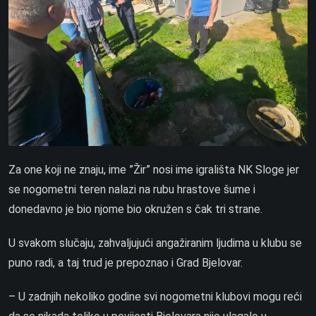
Za one koji ne znaju, ime ”Žir” nosi ime igrališta NK Sloge jer
se nogometni teren nalazi na rubu hrastove šume i
donedavno je bio njome bio okružen s čak tri strane.
U svakom slučaju, zahvaljujući angažiranim ljudima u klubu se
puno radi, a taj trud je prepoznao i Grad Bjelovar.
– U zadnjih nekoliko godine svi nogometni klubovi mogu reći