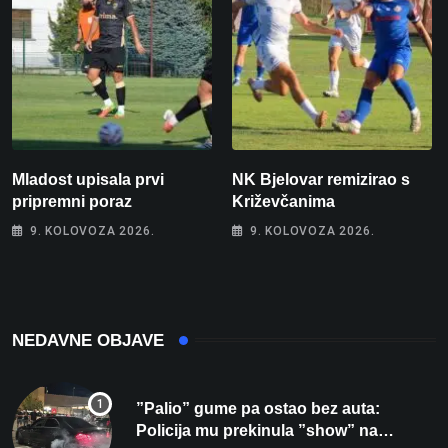
Mladost upisala prvi
NK Bjelovar remizirao s
pripremni poraz
Križevčanima
9. KOLOVOZA 2026.
9. KOLOVOZA 2026.
NEDAVNE OBJAVE
”Palio” gume pa ostao bez auta:
Policija mu prekinula ”show” na