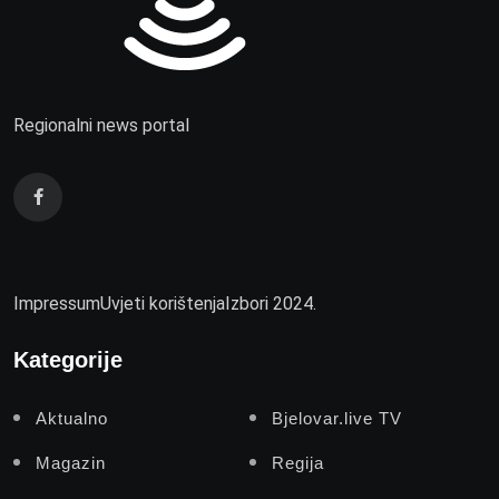
Regionalni news portal
Impressum
Uvjeti korištenja
Izbori 2024.
Kategorije
Aktualno
Bjelovar.live TV
Magazin
Regija