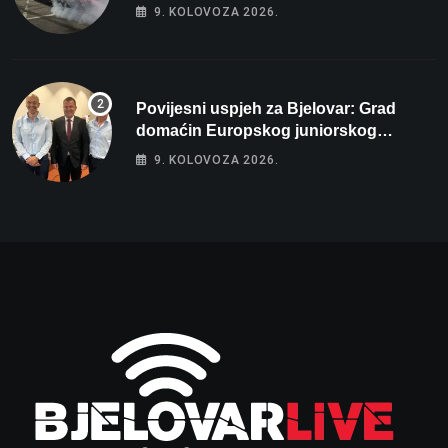
parkingu u Bjelovaru
9. KOLOVOZA 2026.
Povijesni uspjeh za Bjelovar: Grad
domaćin Europskog juniorskog
prvenstva u plivanju 2027!
9. KOLOVOZA 2026.