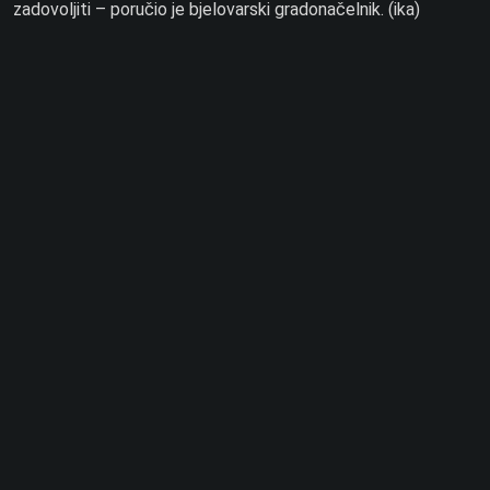
zadovoljiti – poručio je bjelovarski gradonačelnik. (ika)