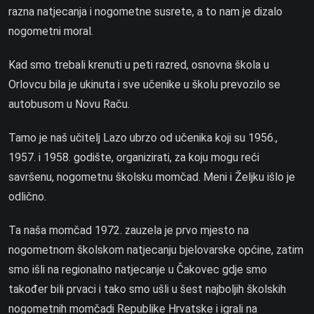
razna natjecanja i nogometne susrete, a to nam je dizalo
nogometni moral.
Kad smo trebali krenuti u peti razred, osnovna škola u
Orlovcu bila je ukinuta i sve učenike u školu prevozilo se
autobusom u Novu Raču.
Tamo je naš učitelj Lazo ubrzo od učenika koji su 1956.,
1957. i 1958. godište, organizirati, za koju mogu reći
savršenu, nogometnu školsku momčad. Meni i Željku išlo je
odlično.
Ta naša momčad 1972. zauzela je prvo mjesto na
nogometnom školskom natjecanju bjelovarske općine, zatim
smo išli na regionalno natjecanje u Čakovec gdje smo
također bili prvaci i tako smo ušli u šest najboljih školskih
nogometnih momčadi Republike Hrvatske i igrali na