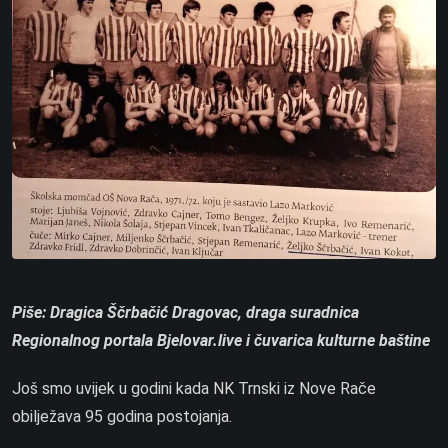
Piše: Dragica Ščrbačić Dragovac, draga suradnica
Regionalnog portala Bjelovar.live i čuvarica kulturne baštine
Još smo uvijek u godini kada NK Trnski iz Nove Rače
obilježava 95 godina postojanja.