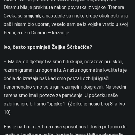
Dinamu bila je prekinuta nakon povratka iz vojske. Trenera
Cveka su smijenili, a nastupile su i neke druge okolnosti, a ja
baš i nisam bio uporan, veselo sam se iz vojske vratio u svoj
Fenor, a ne u Dinamo – kazao je.
Ivo, često spominješ Željka Ščrbačića?
– Ma da, od djetinjstva smo bili skupa, nerazdvojni u školi,
raznim igrama i u nogometu. A naša nogometna kvaliteta je
došla do izražaja baš kad smo postali ozbiljni igrači.
Fenomenalno smo se u igri razumjeli i doigravali. Na sredini
terena smo imali poteze za pamćenje. U početku naše
ozbiljne igre bili smo ”spojke”! (Željko je nosio broj 8, a Ivo
10).
Baš je na tim mjestima naša sposobnost došla potpuno do