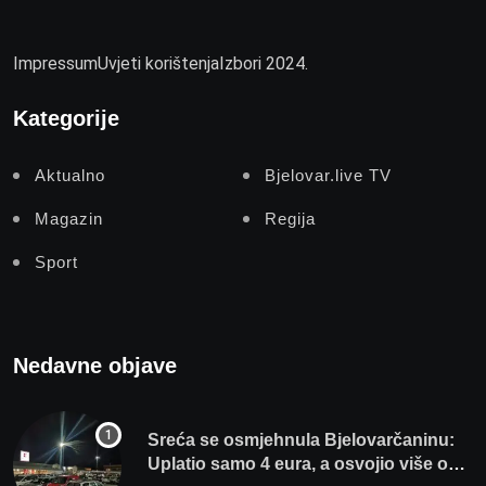
Impressum
Uvjeti korištenja
Izbori 2024.
Kategorije
Aktualno
Bjelovar.live TV
Magazin
Regija
Sport
Nedavne objave
Sreća se osmjehnula Bjelovarčaninu:
Uplatio samo 4 eura, a osvojio više od