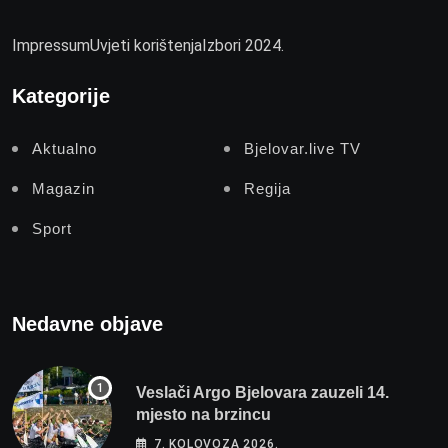
Impressum
Uvjeti korištenja
Izbori 2024.
Kategorije
Aktualno
Bjelovar.live TV
Magazin
Regija
Sport
Nedavne objave
Veslači Argo Bjelovara zauzeli 14.
mjesto na brzincu
7. KOLOVOZA 2026.