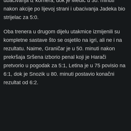
ubacivanja iz kornera, dok je Medić u 30. minuti
nakon akcije po lijevoj strani i ubacivanja Jadeka bio
strijelac za 5:0.
Oba trenera u drugom dijelu utakmice izmijenili su
kompletne sastave što se osjetilo na igri, ali ne i na
rezultatu. Naime, Graničar je u 50. minuti nakon
prekršaja Sršena izborio penal koji je Harači
pretvorio u pogodak za 5:1, Letina je u 75 povisio na
6:1, dok je Snozik u 80. minuti postavio konačni
rezultat od 6:2.