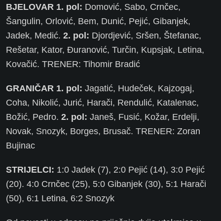
BJELOVAR 1. pol:
Domović, Sabo, Crnčec,
Šangulin, Orlović, Bem, Dunić, Pejić, Gibanjek,
Jadek, Medić.
2. pol:
Djordjević, Sršen, Štefanac,
Rešetar, Kator, Đuranović, Turčin, Kupsjak, Letina,
Kovačić. TRENER: Tihomir Bradić
GRANIČAR 1. pol:
Jagatić, Hudeček, Kajzogaj,
Coha, Nikolić, Jurić, Harači, Rendulić, Katalenac,
Božić, Pedro.
2. pol:
Janeš, Fusić, Kožar, Erdelji,
Novak, Snozyk, Borges, Brusač. TRENER: Zoran
Bujinac
STRIJELCI:
1:0 Jadek (7), 2:0 Pejić (14), 3:0 Pejić
(20). 4:0 Crnčec (25), 5:0 Gibanjek (30), 5:1 Harači
(50), 6:1 Letina, 6:2 Snozyk