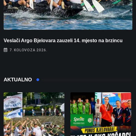
Veslači Argo Bjelovara zauzeli 14. mjesto na brzincu
V
7. KOLOVOZA 2026.
AKTUALNO