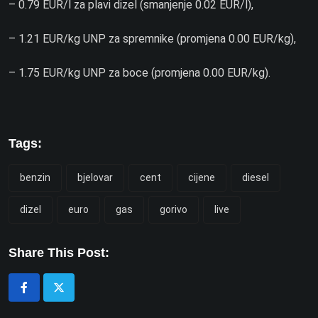
– 0.79 EUR/l za plavi dizel (smanjenje 0.02 EUR/l),
– 1.21 EUR/kg UNP za spremnike (promjena 0.00 EUR/kg),
– 1.75 EUR/kg UNP za boce (promjena 0.00 EUR/kg).
Tags:
benzin
bjelovar
cent
cijene
diesel
dizel
euro
gas
gorivo
live
Share This Post: