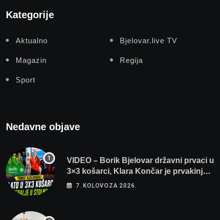
Kategorije
Aktualno
Bjelovar.live TV
Magazin
Regija
Sport
Nedavne objave
VIDEO – Borik Bjelovar državni prvaci u
3×3 košarci, Klara Končar je prvakinja
Hrvatske u stolnom tenisu!
7. KOLOVOZA 2026.