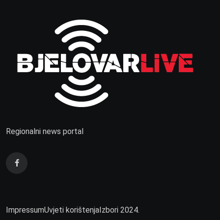
Regionalni news portal
Impressum
Uvjeti korištenja
Izbori 2024.