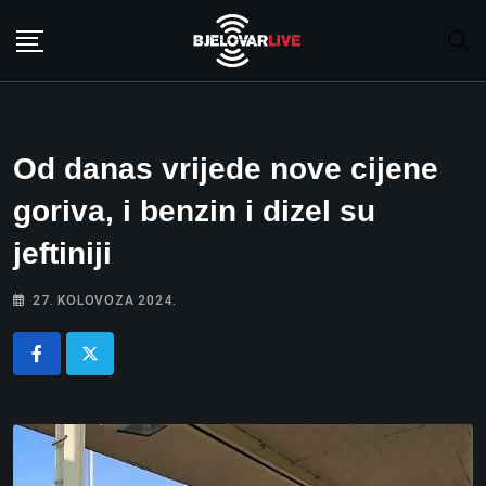
Skip
to
content
Od danas vrijede nove cijene
goriva, i benzin i dizel su
jeftiniji
27. KOLOVOZA 2024.