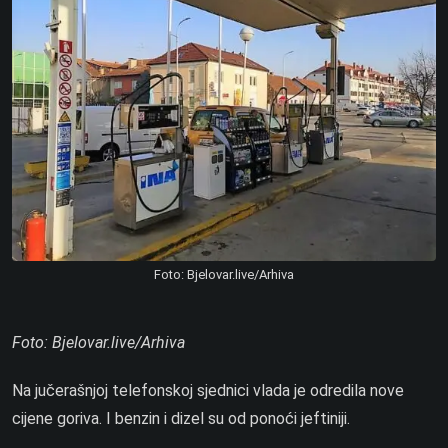
Foto: Bjelovar.live/Arhiva
Foto: Bjelovar.live/Arhiva
Na jučerašnjoj telefonskoj sjednici vlada je odredila nove
cijene goriva. I benzin i dizel su od ponoći jeftiniji.