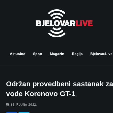
Skip
to
content
Aktualno
Sport
Magazin
Regija
Bjelovar.live
Održan provedbeni sastanak za 
vode Korenovo GT-1
13. RUJNA 2022.