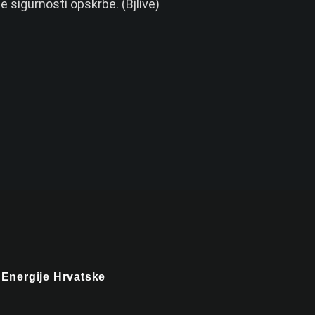
 sigurnosti opskrbe. (Bjlive)
i Energije Hrvatske