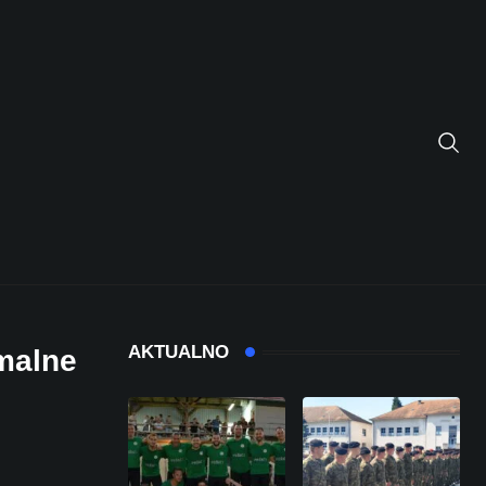
AKTUALNO
rmalne