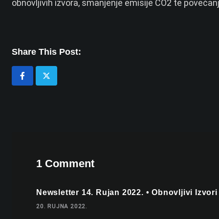
obnovljivih izvora, smanjenje emisije CO2 te povećanje
Share This Post:
1 Comment
Newsletter 14. Rujan 2022. • Obnovljivi Izvor
20. RUJNA 2022.