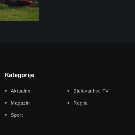
Kategorije
Aktualno
Bjelovar.live TV
Magazin
Regija
Sport