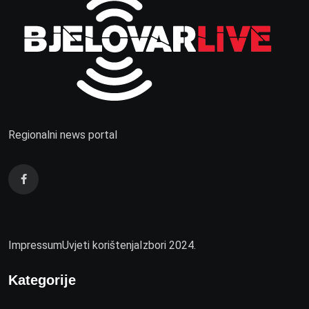
Regionalni news portal
Impressum
Uvjeti korištenja
Izbori 2024.
Kategorije