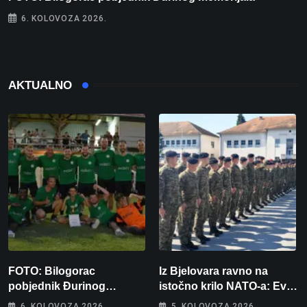
6. KOLOVOZA 2026.
AKTUALNO
FOTO: Bilogorac
Iz Bjelovara ravno na
pobjednik Đurinog
istočno krilo NATO-a: Evo
memorijala
kamo odlazi 82 hrvatska
6. KOLOVOZA 2026.
5. KOLOVOZA 2026.