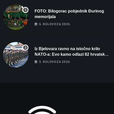
FOTO: Bilogorac pobjednik Đurinog
memorijala
6. KOLOVOZA 2026.
Iz Bjelovara ravno na istočno krilo
NATO-a: Evo kamo odlazi 82 hrvatska
vojnika i 6 vojnikinja
5. KOLOVOZA 2026.