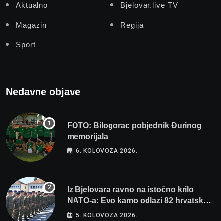
Aktualno
Bjelovar.live TV
Magazin
Regija
Sport
Nedavne objave
FOTO: Bilogorac pobjednik Đurinog
memorijala
6. KOLOVOZA 2026.
Iz Bjelovara ravno na istočno krilo
NATO-a: Evo kamo odlazi 82 hrvatska
vojnika i 6 vojnikinja
5. KOLOVOZA 2026.