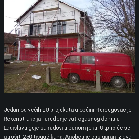
Jedan od većih EU projekata u općini Hercegovac je
Rekonstrukcija i uređenje vatrogasnog doma u
Ladislavu gdje su radovi u punom jeku. Ukpno će se
utrošiti 250 tisuać kuna. Anobca je ossiguran iz dva