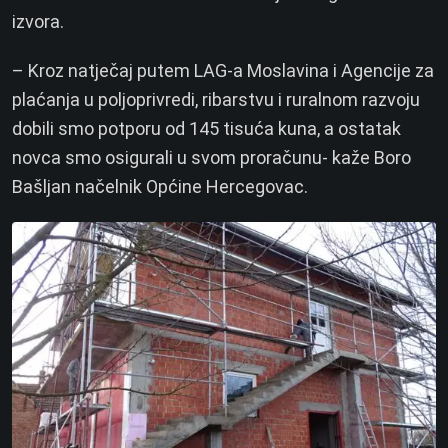
izvora.
– Kroz natječaj putem LAG-a Moslavina i Agencije za
plaćanja u poljoprivredi, ribarstvu i ruralnom razvoju
dobili smo potporu od 145 tisuća kuna, a ostatak
novca smo osigurali u svom proračunu- kaže Boro
Bašljan načelnik Općine Hercegovac.