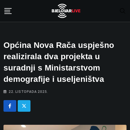
Skip
to
content
Općina Nova Rača uspješno
realizirala dva projekta u
suradnji s Ministarstvom
demografije i useljeništva
22. LISTOPADA 2025.