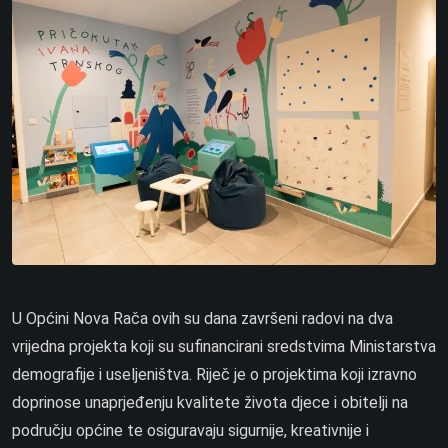
U Općini Nova Rača ovih su dana završeni radovi na dva
vrijedna projekta koji su sufinancirani sredstvima Ministarstva
demografije i useljeništva. Riječ je o projektima koji izravno
doprinose unaprjeđenju kvalitete života djece i obitelji na
području općine te osiguravaju sigurnije, kreativnije i