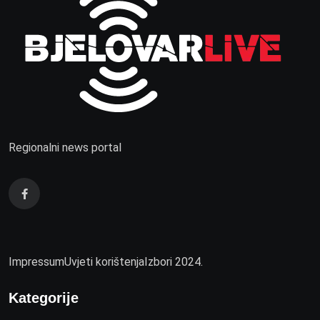
Regionalni news portal
Impressum
Uvjeti korištenja
Izbori 2024.
Kategorije