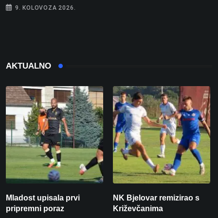
9. KOLOVOZA 2026.
AKTUALNO
Mladost upisala prvi
NK Bjelovar remizirao s
pripremni poraz
Križevčanima