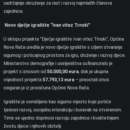
sadržajnije okruženje za rast i razvoj najmlađih članova
zajednice.
Novo dječje igralište “Ivan vitez Trnski”
U sklopu projekta ”Dječje igralište Ivan vitez Trnski”, Općina
Nova Rača uredila je novo dječje igralište s ciljem stvaranja
sigurnog i poticajnog prostora za igru, druženje i razvoj djece.
Ministarstvo demografije i useljeništva sufinanciralo je
projekt s iznosom od
50.000,00 eura
, dok je ukupna
vrijednost projekta
57.793,13 eura
– preostali iznos
osiguran je iz proračuna Općine Nova Rača.
Igralište je osmišljeno kao sigurno mjesto koje potiče
tjelesni razvoj, socijalnu interakciju i boravak na otvorenom.
Time se ujedno doprinosi razvoju zajednice i kvalitetnijem
životu djece i njihovih obitelji.