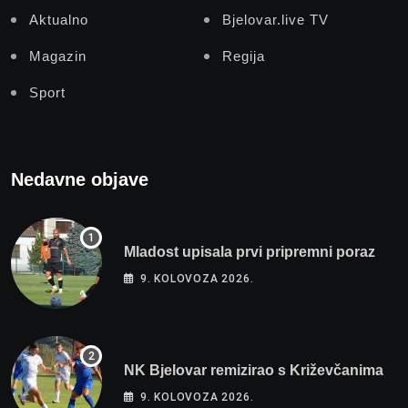
Aktualno
Bjelovar.live TV
Magazin
Regija
Sport
Nedavne objave
Mladost upisala prvi pripremni poraz
9. KOLOVOZA 2026.
NK Bjelovar remizirao s Križevčanima
9. KOLOVOZA 2026.