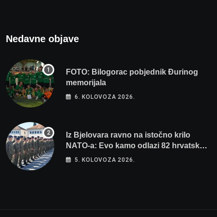
Nedavne objave
FOTO: Bilogorac pobjednik Đurinog
memorijala
6. KOLOVOZA 2026.
Iz Bjelovara ravno na istočno krilo
NATO-a: Evo kamo odlazi 82 hrvatska
vojnika i 6 vojnikinja
5. KOLOVOZA 2026.