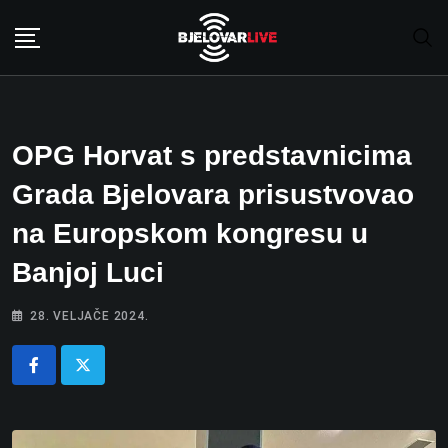
Skip
to
content
OPG Horvat s predstavnicima
Grada Bjelovara prisustvovao
na Europskom kongresu u
Banjoj Luci
28. VELJAČE 2024.