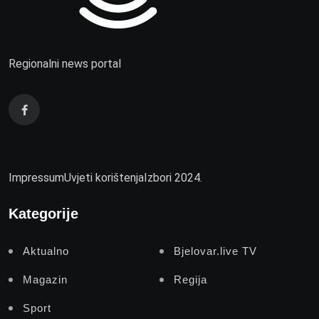
Regionalni news portal
Impressum
Uvjeti korištenja
Izbori 2024.
Kategorije
Aktualno
Bjelovar.live TV
Magazin
Regija
Sport