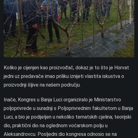
Koliko je cijenjen kao proizvođač, dokaz je to što je Horvat
jedni uz predavače imao priliku iznijeti vlastita iskustva o
proizvodnji šljive na našem području.
Inače, Kongres u Banja Luci organiziralo je Ministarstvo
poljoprivrede u suradnji s Poljoprivrednim fakultetom u Banja
Luci, a bio je podijeljen u nekoliko tematskih cjelina; teorijski
dio, praktični dio na oglednom voćarskom polju u
Aleksandrovcu. Posljedni dio kongresa odnosio se na