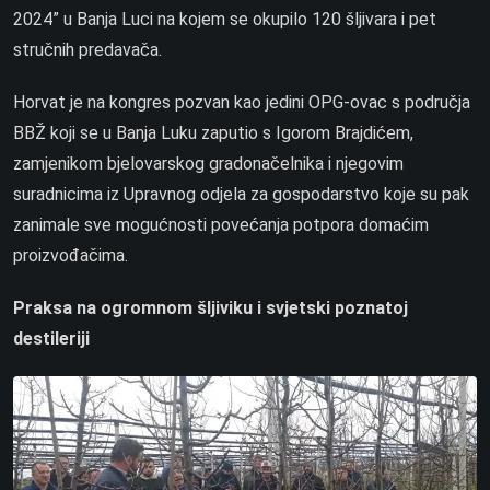
2024” u Banja Luci na kojem se okupilo 120 šljivara i pet
stručnih predavača.
Horvat je na kongres pozvan kao jedini OPG-ovac s područja
BBŽ koji se u Banja Luku zaputio s Igorom Brajdićem,
zamjenikom bjelovarskog gradonačelnika i njegovim
suradnicima iz Upravnog odjela za gospodarstvo koje su pak
zanimale sve mogućnosti povećanja potpora domaćim
proizvođačima.
Praksa na ogromnom šljiviku i svjetski poznatoj
destileriji