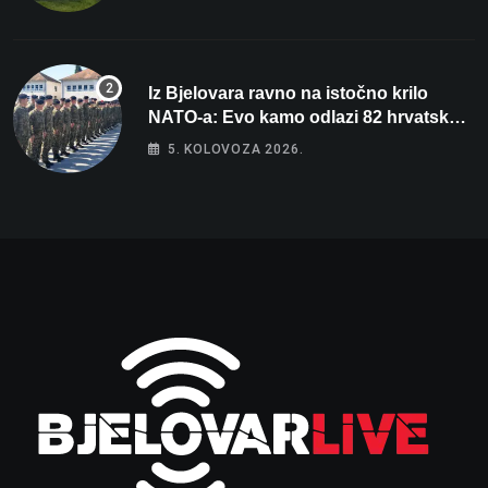
Iz Bjelovara ravno na istočno krilo
NATO-a: Evo kamo odlazi 82 hrvatska
vojnika i 6 vojnikinja
5. KOLOVOZA 2026.