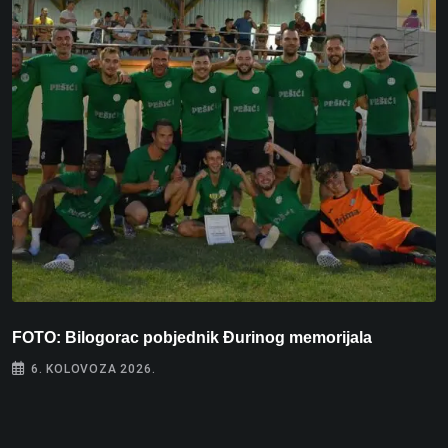
FOTO: Bilogorac pobjednik Đurinog memorijala
I
6. KOLOVOZA 2026.