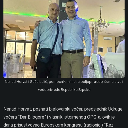
Nenad Horvat i Saša Lalić, pomoćnik ministra poljoprivrede, šumarstva i
vodoprivrede Republike Srpske
Nenad Horvat, poznati bjelovarski voćar, predsjednik Udruge
voćara ”Dar Bilogore” i vlasnik istoimenog OPG-a, ovih je
dana prisustvovao Europskom kongresu (radionici) ”Rez