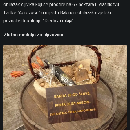
obilazak šljivika koji se prostire na 67 hektara u vlasništvu
tvrtke ”Agrovoće” u mjestu Bakinci i obilazak svjetski
poznate destilerije ”Djedova rakija”.
Zlatna medalja za šljivovicu