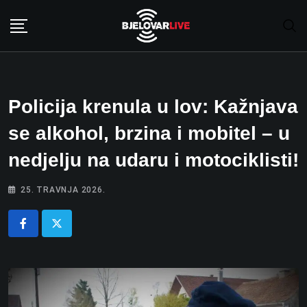
Skip
to
content
Policija krenula u lov: Kažnjava
se alkohol, brzina i mobitel – u
nedjelju na udaru i motociklisti!
25. TRAVNJA 2026.