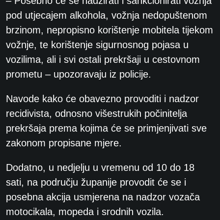
– Posebno će se nadzirati i sankcionirati vožnja
pod utjecajem alkohola, vožnja nedopuštenom
brzinom, nepropisno korištenje mobitela tijekom
vožnje, te korištenje sigurnosnog pojasa u
vozilima, ali i svi ostali prekršaji u cestovnom
prometu – upozoravaju iz policije.
Navode kako će obavezno provoditi i nadzor
recidivista, odnosno višestrukih počinitelja
prekršaja prema kojima će se primjenjivati sve
zakonom propisane mjere.
Dodatno, u nedjelju u vremenu od 10 do 18
sati, na području županije provodit će se i
posebna akcija usmjerena na nadzor vozača
motocikala, mopeda i srodnih vozila.