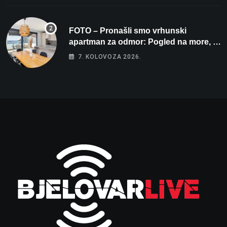
FOTO – Pronašli smo vrhunski
apartman za odmor: Pogled na more, tri
spavaće sobe i terasa koja osvaja
7. KOLOVOZA 2026.