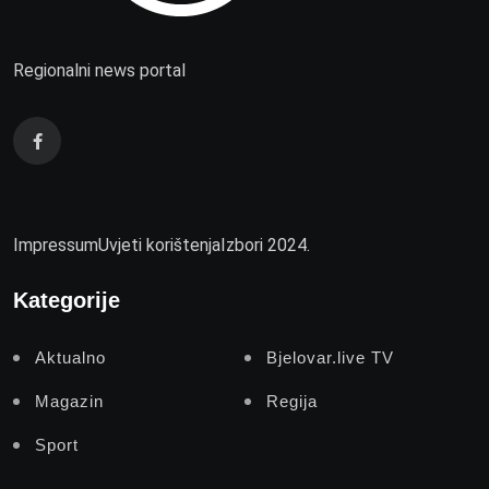
Regionalni news portal
Impressum
Uvjeti korištenja
Izbori 2024.
Kategorije
Aktualno
Bjelovar.live TV
Magazin
Regija
Sport