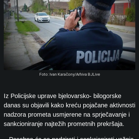
Foto: Ivan Karačony/Arhiva BJLive
Iz Policijske uprave bjelovarsko- bilogorske
danas su objavili kako kreću pojačane aktivnosti
nadzora prometa usmjerene na sprječavanje i
sankcioniranje najtežih prometnih prekršaja.