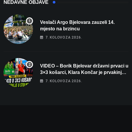
NEDAVNE OBJAVE
Veslači Argo Bjelovara zauzeli 14.
mjesto na brzincu
7. KOLOVOZA 2026.
VIDEO – Borik Bjelovar državni prvaci u
3×3 košarci, Klara Končar je prvakinja
Hrvatske u stolnom tenisu!
7. KOLOVOZA 2026.