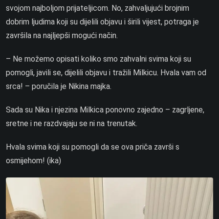
svojom najboljom prijateljicom. No, zahvaljujući brojnim
dobrim ljudima koji su dijelili objavu i širili vijest, potraga je
završila na najljepši mogući način.
– Ne možemo opisati koliko smo zahvalni svima koji su
pomogli, javili se, dijelili objavu i tražili Milkicu. Hvala vam od
srca! – poručila je Nikina majka.
Sada su Nika i njezina Milkica ponovno zajedno – zagrljene,
sretne i ne razdvajaju se ni na trenutak.
Hvala svima koji su pomogli da se ova priča završi s
osmijehom! (ika)