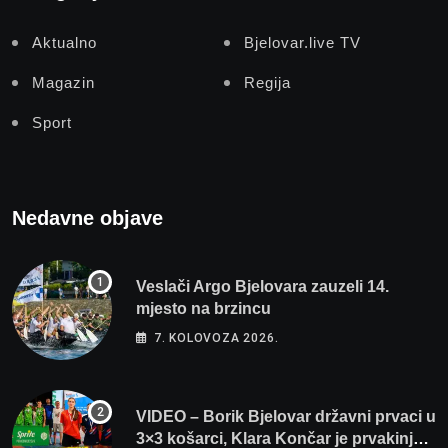
Aktualno
Bjelovar.live TV
Magazin
Regija
Sport
Nedavne objave
Veslači Argo Bjelovara zauzeli 14.
mjesto na brzincu
7. KOLOVOZA 2026.
VIDEO – Borik Bjelovar državni prvaci u
3×3 košarci, Klara Končar je prvakinja