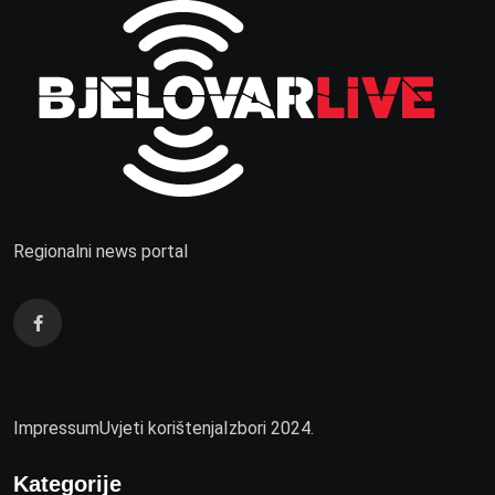
Regionalni news portal
Impressum
Uvjeti korištenja
Izbori 2024.
Kategorije