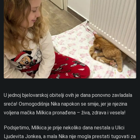
U jednoj bjelovarskoj obitelji ovih je dana ponovno zavladala
sreća! Osmogodišnja Nika napokon se smije, jer je njezina
voljena mačka Milkica pronađena – živa, zdrava i vesela!
Podsjetimo, Milkica je prije nekoliko dana nestala u Ulici
Ljudevita Jonkea, a mala Nika nije mogla prestati tugovati za