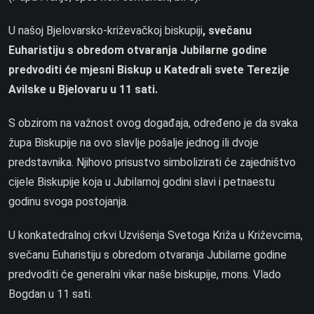
U našoj Bjelovarsko-križevačkoj biskupiji
, svečanu
Euharistiju s obredom otvaranja Jubilarne godine
predvoditi će mjesni Biskup u Katedrali svete Terezije
Avilske u Bjelovaru u 11 sati.
S obzirom na važnost ovog događaja, određeno je da svaka
župa Biskupije na ovo slavlje pošalje jednog ili dvoje
predstavnika. Njihovo prisustvo simbolizirati će zajedništvo
cijele Biskupije koja u Jubilarnoj godini slavi i petnaestu
godinu svoga postojanja.
U konkatedralnoj crkvi Uzvišenja Svetoga Križa u Križevcima,
svečanu Euharistiju s obredom otvaranja Jubilarne godine
predvoditi će generalni vikar naše biskupije, mons. Vlado
Bogdan u 11 sati.