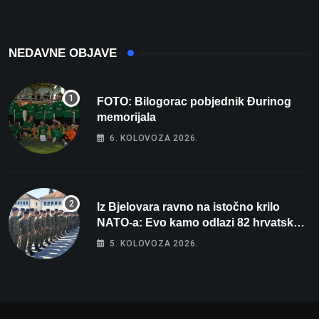
NEDAVNE OBJAVE
FOTO: Bilogorac pobjednik Đurinog
memorijala
6. KOLOVOZA 2026.
Iz Bjelovara ravno na istočno krilo
NATO-a: Evo kamo odlazi 82 hrvatska
vojnika i 6 vojnikinja
5. KOLOVOZA 2026.