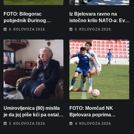
FOTO: Bilogorac
Iz Bjelovara ravno na
pobjednik Đurinog
istočno krilo NATO-a: Evo
memorijala
kamo odlazi 82 hrvatska
6. KOLOVOZA 2026.
5. KOLOVOZA 2026.
vojnika i 6 vojnikinja
Umirovljenica (80) mislila
FOTO: Momčad NK
je da joj piše kći pa ostala
Bjelovara poprima
bez 1000 eura
jesenski izgled
5. KOLOVOZA 2026.
4. KOLOVOZA 2026.