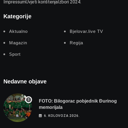
Impressum
Uvjeti korištenja
Izbori 2024.
Kategorije
Aktualno
Bjelovar.live TV
Magazin
Regija
Sport
Nedavne objave
FOTO: Bilogorac pobjednik Đurinog
memorijala
6. KOLOVOZA 2026.