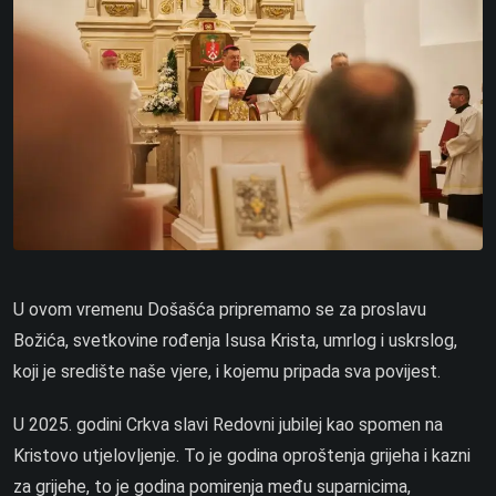
U ovom vremenu Došašća pripremamo se za proslavu
Božića, svetkovine rođenja Isusa Krista, umrlog i uskrslog,
koji je središte naše vjere, i kojemu pripada sva povijest.
U 2025. godini Crkva slavi Redovni jubilej kao spomen na
Kristovo utjelovljenje. To je godina oproštenja grijeha i kazni
za grijehe, to je godina pomirenja među suparnicima,