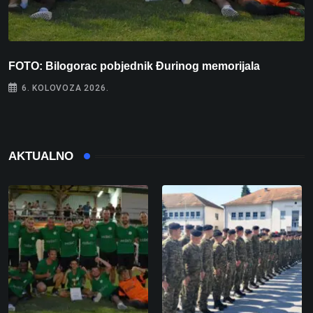
FOTO: Bilogorac pobjednik Đurinog memorijala
I
6. KOLOVOZA 2026.
AKTUALNO