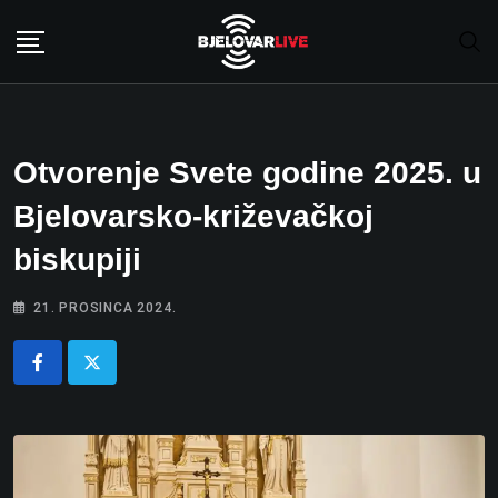
Skip
to
content
Otvorenje Svete godine 2025. u
Bjelovarsko-križevačkoj
biskupiji
21. PROSINCA 2024.