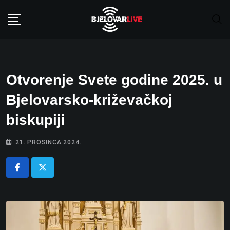
Skip
to
content
Otvorenje Svete godine 2025. u
Bjelovarsko-križevačkoj
biskupiji
21. PROSINCA 2024.