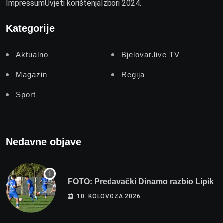
Impressum
Uvjeti korištenja
Izbori 2024.
Kategorije
Aktualno
Bjelovar.live TV
Magazin
Regija
Sport
Nedavne objave
FOTO: Predavački Dinamo razbio Lipik
10. KOLOVOZA 2026.