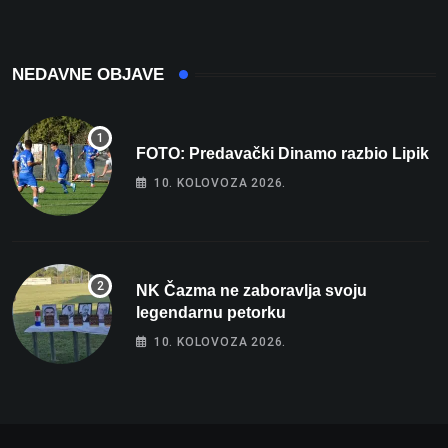
NEDAVNE OBJAVE
FOTO: Predavački Dinamo razbio Lipik
10. KOLOVOZA 2026.
NK Čazma ne zaboravlja svoju
legendarnu petorku
10. KOLOVOZA 2026.