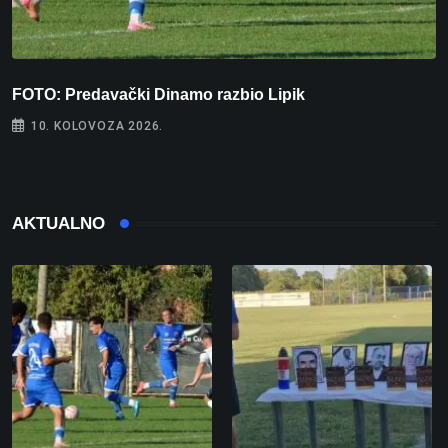
FOTO: Predavački Dinamo razbio Lipik
N
10. KOLOVOZA 2026.
AKTUALNO