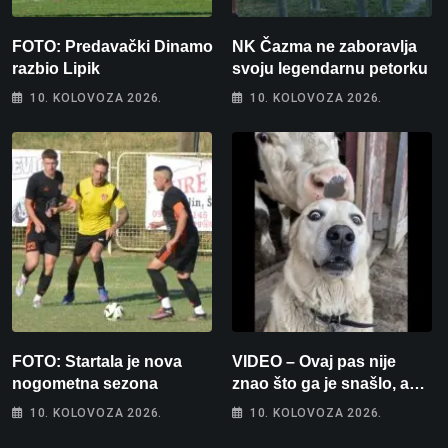
FOTO: Predavački Dinamo
NK Čazma ne zaboravlja
razbio Lipik
svoju legendarnu petorku
10. KOLOVOZA 2026.
10. KOLOVOZA 2026.
FOTO: Startala je nova
VIDEO – Ovaj pas nije
nogometna sezona
znao što ga je snašlo, a
njegova reakcija je
10. KOLOVOZA 2026.
10. KOLOVOZA 2026.
urnebesna