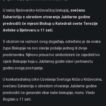
U našoj Bjelovarsko-križevačkoj biskupiji
, svečanu
Euharistiju s obredom otvaranja Jubilarne godine
predvoditi će mjesni Biskup u Katedrali svete Terezije
Avilske u Bjelovaru u 11 sati.
S obzirom na važnost ovog događaja, određeno je da svaka
župa Biskupije na ovo slavlje pošalje jednog ili dvoje
predstavnika. Njihovo prisustvo simbolizirati će zajedništvo
cijele Biskupije koja u Jubilarnoj godini slavi i petnaestu
godinu svoga postojanja.
U konkatedralnoj crkvi Uzvišenja Svetoga Križa u Križevcima,
svečanu Euharistiju s obredom otvaranja Jubilarne godine
predvoditi će generalni vikar naše biskupije, mons. Vlado
Bogdan u 11 sati.