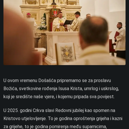
U ovom vremenu Došašća pripremamo se za proslavu
Božića, svetkovine rođenja Isusa Krista, umrlog i uskrslog,
koji je središte naše vjere, i kojemu pripada sva povijest.
U 2025. godini Crkva slavi Redovni jubilej kao spomen na
Kristovo utjelovljenje. To je godina oproštenja grijeha i kazni
za grijehe, to je godina pomirenja među suparnicima,