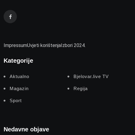
Impressum
Uvjeti korištenja
Izbori 2024.
Kategorije
Aktualno
Bjelovar.live TV
Magazin
Regija
Sport
Nedavne objave