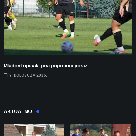
Mladost upisala prvi pripremni poraz
N
9. KOLOVOZA 2026.
AKTUALNO