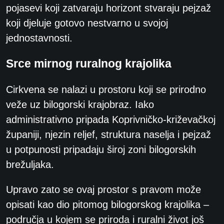
pojasevi koji zatvaraju horizont stvaraju pejzaž
koji djeluje gotovo nestvarno u svojoj
jednostavnosti.
Srce mirnog ruralnog krajolika
Cirkvena se nalazi u prostoru koji se prirodno
veže uz bilogorski krajobraz. Iako
administrativno pripada Koprivničko-križevačkoj
županiji, njezin reljef, struktura naselja i pejzaž
u potpunosti pripadaju široj zoni bilogorskih
brežuljaka.
Upravo zato se ovaj prostor s pravom može
opisati kao dio pitomog bilogorskog krajolika –
područja u kojem se priroda i ruralni život još