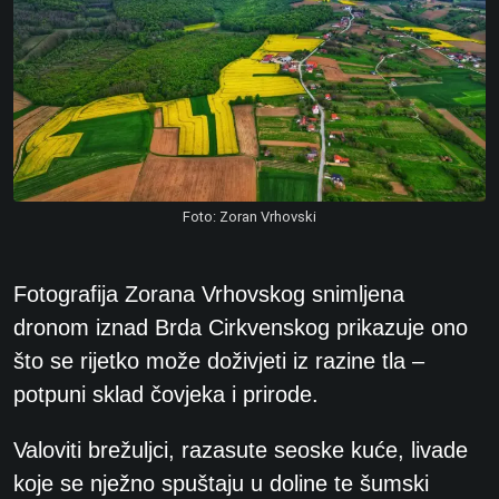
Foto: Zoran Vrhovski
Fotografija Zorana Vrhovskog snimljena
dronom iznad Brda Cirkvenskog prikazuje ono
što se rijetko može doživjeti iz razine tla –
potpuni sklad čovjeka i prirode.
Valoviti brežuljci, razasute seoske kuće, livade
koje se nježno spuštaju u doline te šumski