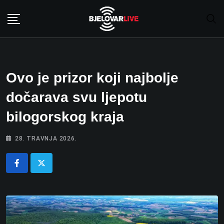
Skip
to
content
Ovo je prizor koji najbolje
dočarava svu ljepotu
bilogorskog kraja
28. TRAVNJA 2026.