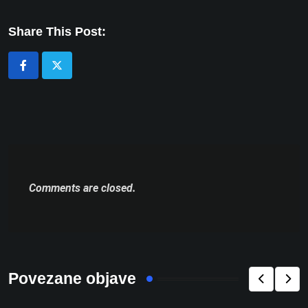
Share This Post:
Comments are closed.
Povezane objave