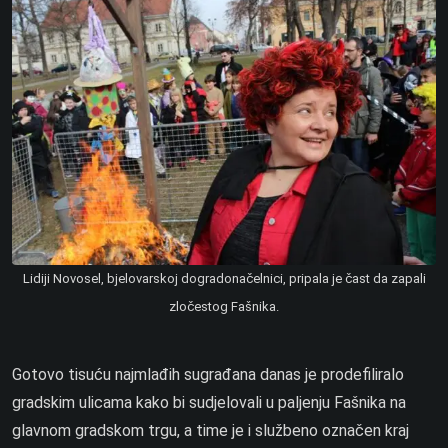
Lidiji Novosel, bjelovarskoj dogradonačelnici, pripala je čast da zapali
zločestog Fašnika.
Gotovo tisuću najmlađih sugrađana danas je prodefiliralo
gradskim ulicama kako bi sudjelovali u paljenju Fašnika na
glavnom gradskom trgu, a time je i službeno označen kraj