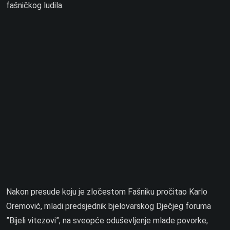
fašničkog ludila.
Nakon presude koju je zločestom Fašniku pročitao Karlo
Oremović, mladi predsjednik bjelovarskog Dječjeg foruma
”Bijeli vitezovi”, na sveopće oduševljenje mlade povorke,