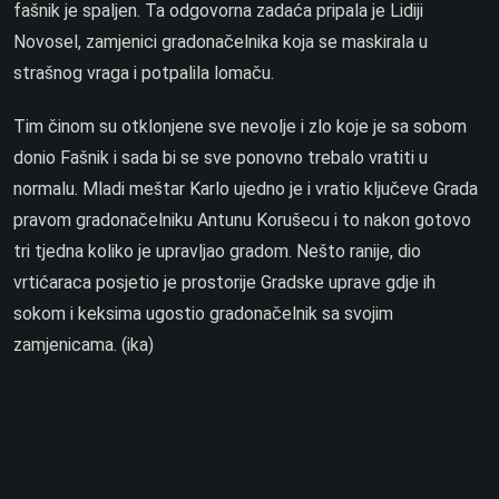
fašnik je spaljen. Ta odgovorna zadaća pripala je Lidiji
Novosel, zamjenici gradonačelnika koja se maskirala u
strašnog vraga i potpalila lomaču.
Tim činom su otklonjene sve nevolje i zlo koje je sa sobom
donio Fašnik i sada bi se sve ponovno trebalo vratiti u
normalu. Mladi meštar Karlo ujedno je i vratio ključeve Grada
pravom gradonačelniku Antunu Korušecu i to nakon gotovo
tri tjedna koliko je upravljao gradom. Nešto ranije, dio
vrtićaraca posjetio je prostorije Gradske uprave gdje ih
sokom i keksima ugostio gradonačelnik sa svojim
zamjenicama. (ika)