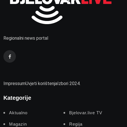
Regionalni news portal
Impressum
Uvjeti korištenja
Izbori 2024.
Kategorije
Aktualno
Bjelovar.live TV
Magazin
Regija