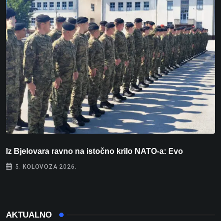
Iz Bjelovara ravno na istočno krilo NATO-a: Evo
U
5. KOLOVOZA 2026.
AKTUALNO