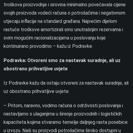
troškova proizvodnje i sirovina minimalno povećavala cijene
svojih proizvoda vodeći računa o potrošačima i negativnom
utjecaju inflacije na standard građana. Najvećim dijelom
rastuće troškove amortizirali smo unutrašnjim rezervama i
svim mogućim racionalizacijama u poslovanju koje
kontinuirano provodimo – kažu iz Podravke.
Podravka: Otvoreni smo za nastavak suradnje, ali uz
obostrano prihvatljive uvjete
Iz Podravke kažu da ostaju otvoreni za nastavak suradnje, ali
uz obostrano prihvatljive uvjete.
– Pritom, naravno, vodimo računa o održivosti poslovanja i
nastavljamo s ulaganjima u širenje proizvodnih i logističkih
kapaciteta kojima stvaramo temelje daljnjeg rasta posebice
u izvozu. Naši su proizvodi potrošačima široko dostupni u