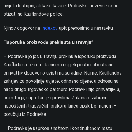
uvijek dostupni, ali kako kažu iz Podravke, novi više neće
stizati na Kauflandove police.
Njihov odgovor na
Indexov
upit prenosimo u nastavku.
“Isporuka proizvoda prekinuta u travnju”
– Podravka je još u travnju prekinula isporuku proizvoda
Kaufladu s obzirom da nismo uspjeli postići obostrano
prihvatljiv dogovor o uvjetima suradnje. Naime, Kauflandov
zahtjev za povoljnije uvjete, odnosno cijene, u odnosu na
naše druge trgovačke partnere Podravki nije prihvatljiv, a,
osim toga, suprotan je i pravilima Zakona o zabrani
nepoštenih trgovačkih praksi u lancu opskrbe hranom –
poručuju iz Podravke.
– Podravka je usprkos snažnom i kontinuiranom rastu