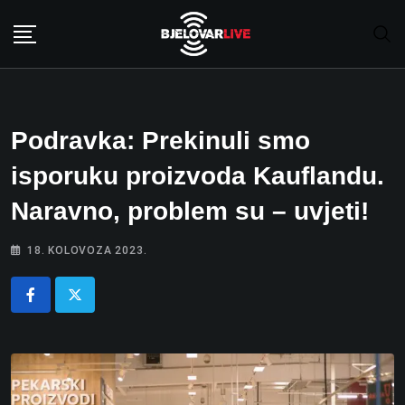
Skip
to
content
Podravka: Prekinuli smo
isporuku proizvoda Kauflandu.
Naravno, problem su – uvjeti!
18. KOLOVOZA 2023.