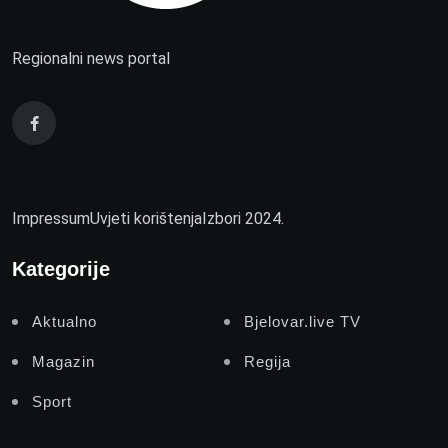
Regionalni news portal
Impressum
Uvjeti korištenja
Izbori 2024.
Kategorije
Aktualno
Bjelovar.live TV
Magazin
Regija
Sport