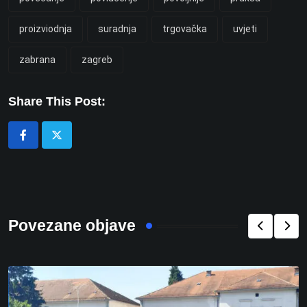
proizviodnja
suradnja
trgovačka
uvjeti
zabrana
zagreb
Share This Post:
Povezane objave