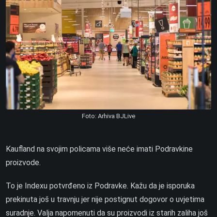
Foto: Arhiva BJLive
Kaufland na svojim policama više neće imati Podravkine
proizvode.
To je Indexu potvrđeno iz Podravke. Kažu da je isporuka
prekinuta još u travnju jer nije postignut dogovor o uvjetima
suradnje. Valja napomenuti da su proizvodi iz starih zaliha još