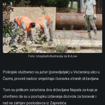
Foto: Unsplash/Ilustracija za BJLive
Policijski službenici su jučer (ponedjeljak) u Voćarskoj ulici u
Čazmi, proveli nadzor smještaja i boravka stranih državljana.
Tom su prilikom zatečena dva državljana Nepala za koje je
utvrđeno da su u postupku izdavanja dozvola za boravak i
rad na zahtjev poslodavca iz Zaprešića.