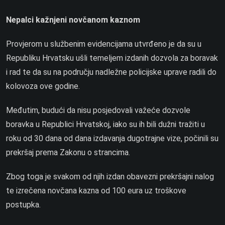
Nepalci kažnjeni novčanom kaznom
Provjerom u službenim evidencijama utvrđeno je da su u
Republiku Hrvatsku ušli temeljem izdanih dozvola za boravak
i rad te da su na području nadležne policijske uprave radili do
kolovoza ove godine.
Međutim, budući da nisu posjedovali važeće dozvole
boravka u Republici Hrvatskoj, iako su ih bili dužni tražiti u
roku od 30 dana od dana izdavanja dugotrajne vize, počinili su
prekršaj prema Zakonu o strancima.
Zbog toga je svakom od njih izdan obavezni prekršajni nalog
te izrečena novčana kazna od 100 eura uz troškove
postupka.