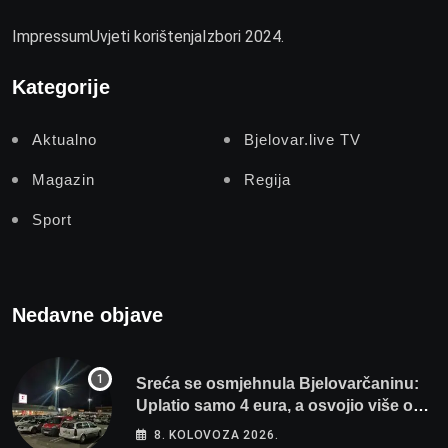
Impressum
Uvjeti korištenja
Izbori 2024.
Kategorije
Aktualno
Bjelovar.live TV
Magazin
Regija
Sport
Nedavne objave
Sreća se osmjehnula Bjelovarčaninu:
Uplatio samo 4 eura, a osvojio više od
80 tisuća eura
8. KOLOVOZA 2026.