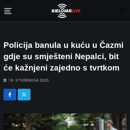
Skip
to
content
Policija banula u kuću u Čazmi
gdje su smješteni Nepalci, bit
će kažnjeni zajedno s tvrtkom
18. STUDENOGA 2025.