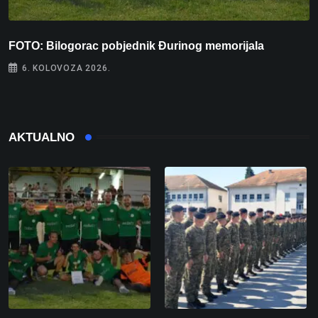
FOTO: Bilogorac pobjednik Đurinog memorijala
I
6. KOLOVOZA 2026.
AKTUALNO