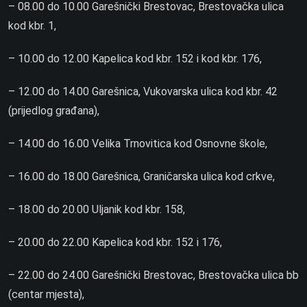
– 08.00 do 10.00 Garešnički Brestovac, Brestovačka ulica
kod kbr. 1,
– 10.00 do 12.00 Kapelica kod kbr. 152 i kod kbr. 176,
– 12.00 do 14.00 Garešnica, Vukovarska ulica kod kbr. 42
(prijedlog građana),
– 14.00 do 16.00 Velika Trnovitica kod Osnovne škole,
– 16.00 do 18.00 Garešnica, Graničarska ulica kod crkve,
– 18.00 do 20.00 Uljanik kod kbr. 158,
– 20.00 do 22.00 Kapelica kod kbr. 152 i 176,
– 22.00 do 24.00 Garešnički Brestovac, Brestovačka ulica bb
(centar mjesta),