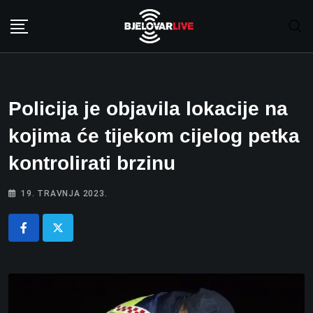
Skip
to
content
Policija je objavila lokacije na
kojima će tijekom cijelog petka
kontrolirati brzinu
19. TRAVNJA 2023.