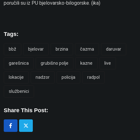
poručili su iz PU bjelovarsko-bilogorske. (ika)
Tags:
bbž
bjelovar
brzina
čazma
daruvar
garešnica
grubišno polje
kazne
live
lokacije
nadzor
policija
radpol
službenici
Share This Post: