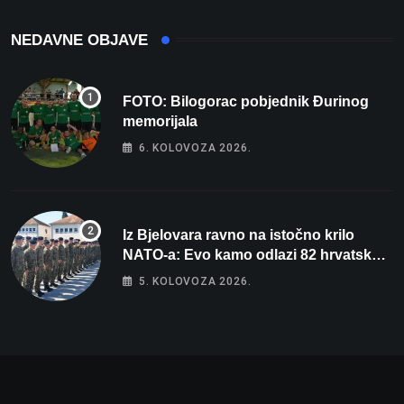
NEDAVNE OBJAVE
FOTO: Bilogorac pobjednik Đurinog
memorijala
6. KOLOVOZA 2026.
Iz Bjelovara ravno na istočno krilo
NATO-a: Evo kamo odlazi 82 hrvatska
vojnika i 6 vojnikinja
5. KOLOVOZA 2026.