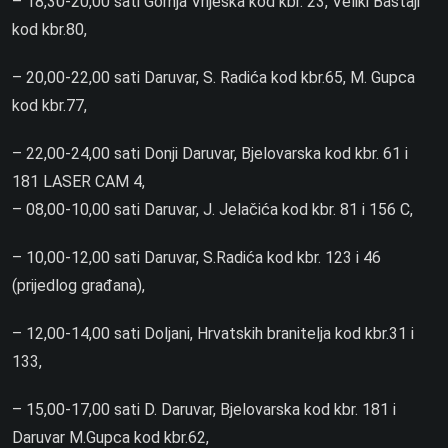
– 18,30-20,00 sati Gornja Vrijeska kod kbr. 23, Veliki Bastaji
kod kbr.80,
– 20,00-22,00 sati Daruvar, S. Radića kod kbr.65, M. Gupca
kod kbr.77,
– 22,00-24,00 sati Donji Daruvar, Bjelovarska kod kbr. 61 i
181 LASER CAM 4,
– 08,00-10,00 sati Daruvar, J. Jelačića kod kbr. 81 i 156 C,
– 10,00-12,00 sati Daruvar, S.Radića kod kbr. 123 i 46
(prijedlog građana),
– 12,00-14,00 sati Doljani, Hrvatskih branitelja kod kbr.31 i
133,
– 15,00-17,00 sati D. Daruvar, Bjelovarska kod kbr. 181 i
Daruvar M.Gupca kod kbr.62,