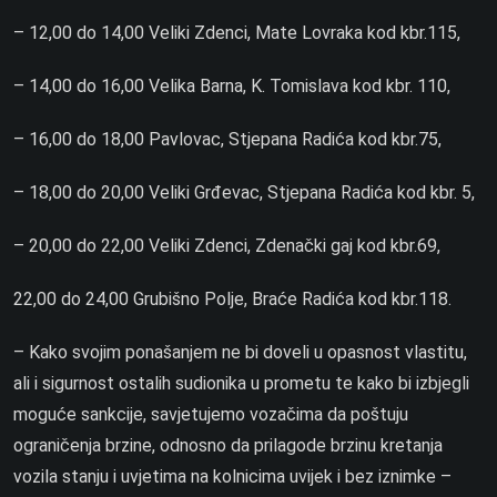
– 12,00 do 14,00 Veliki Zdenci, Mate Lovraka kod kbr.115,
– 14,00 do 16,00 Velika Barna, K. Tomislava kod kbr. 110,
– 16,00 do 18,00 Pavlovac, Stjepana Radića kod kbr.75,
– 18,00 do 20,00 Veliki Grđevac, Stjepana Radića kod kbr. 5,
– 20,00 do 22,00 Veliki Zdenci, Zdenački gaj kod kbr.69,
22,00 do 24,00 Grubišno Polje, Braće Radića kod kbr.118.
– Kako svojim ponašanjem ne bi doveli u opasnost vlastitu,
ali i sigurnost ostalih sudionika u prometu te kako bi izbjegli
moguće sankcije, savjetujemo vozačima da poštuju
ograničenja brzine, odnosno da prilagode brzinu kretanja
vozila stanju i uvjetima na kolnicima uvijek i bez iznimke –