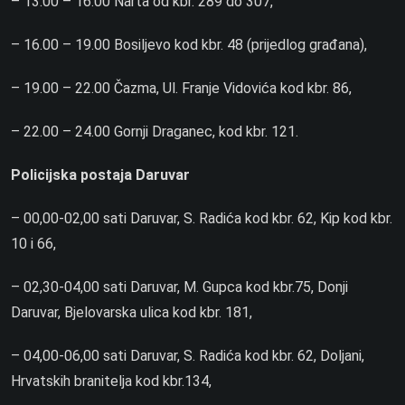
– 13.00 – 16.00 Narta od kbr. 289 do 307,
– 16.00 – 19.00 Bosiljevo kod kbr. 48 (prijedlog građana),
– 19.00 – 22.00 Čazma, Ul. Franje Vidovića kod kbr. 86,
– 22.00 – 24.00 Gornji Draganec, kod kbr. 121.
Policijska postaja Daruvar
– 00,00-02,00 sati Daruvar, S. Radića kod kbr. 62, Kip kod kbr.
10 i 66,
– 02,30-04,00 sati Daruvar, M. Gupca kod kbr.75, Donji
Daruvar, Bjelovarska ulica kod kbr. 181,
– 04,00-06,00 sati Daruvar, S. Radića kod kbr. 62, Doljani,
Hrvatskih branitelja kod kbr.134,