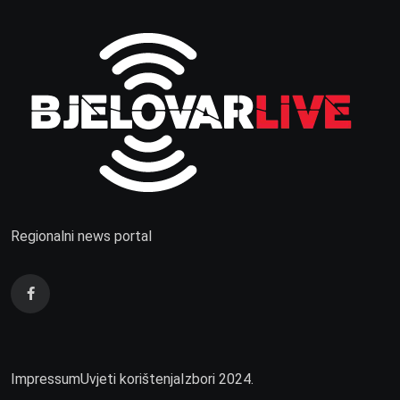
Regionalni news portal
Impressum
Uvjeti korištenja
Izbori 2024.