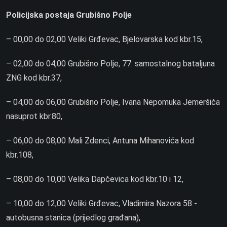
Policijska postaja Grubišno Polje
– 00,00 do 02,00 Veliki Grđevac, Bjelovarska kod kbr.15,
– 02,00 do 04,00 Grubišno Polje, 77. samostalnog bataljuna
ZNG kod kbr.37,
– 04,00 do 06,00 Grubišno Polje, Ivana Nepomuka Jemeršića
nasuprot kbr.80,
– 06,00 do 08,00 Mali Zdenci, Antuna Mihanovića kod
kbr.108,
– 08,00 do 10,00 Velika Dapčevica kod kbr.10 i 12,
– 10,00 do 12,00 Veliki Grđevac, Vladimira Nazora 58 -
autobusna stanica (prijedlog građana),