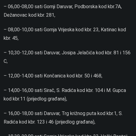
– 06,00-08,00 sati Gornji Daruvar, Podborska kod kbr.7A,
Dežanovac kod kbr. 281,
– 08,00-10,00 sati Gornja Vrijeska kod kbr. 23, Katinac kod
kbr. 45,
– 10,30-12,00 sati Daruvar, Josipa Jelačića kod kbr. 81 i 156
C,
– 12,00-14,00 sati Končanica kod kbr. 50 i 468,
– 14,00-16,00 sati Sirač, S. Radića kod kbr. 104 i M. Gupca
kod kbr.11 (prijedlog građana),
– 16,00-18,00 sati Daruvar, Trg križnog puta kod kbr.1, S.
Radića kod kbr. 123 i 46 (prijedlog građana),