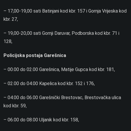
– 17,00-19,00 sati Batinjani kod kbr. 157 i Gornja Vrijeska kod
kbr. 27,
– 19,00-20,00 sati Gornji Daruvar, Podborska kod kbr. 71 i
128,
Policijska postaja Garešnica
– 00.00 do 02.00 Garešnica, Matije Gupca kod kbr. 181,
– 02.00 do 04.00 Kapelica kod kbr. 152 i 176,
– 04.00 do 06.00 Garešnički Brestovac, Brestovačka ulica
kod kbr. 59,
– 06.00 do 08.00 Uljanik kod kbr. 158,