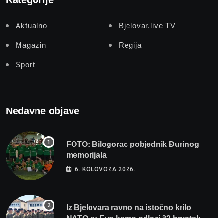
Kategorije
Aktualno
Bjelovar.live TV
Magazin
Regija
Sport
Nedavne objave
FOTO: Bilogorac pobjednik Đurinog
memorijala
6. KOLOVOZA 2026.
Iz Bjelovara ravno na istočno krilo