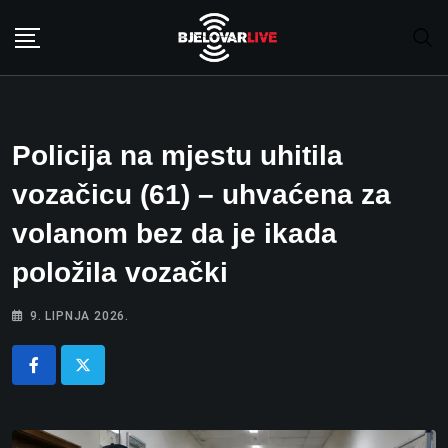
Skip
to
content
Policija na mjestu uhitila
vozačicu (61) – uhvaćena za
volanom bez da je ikada
položila vozački
9. LIPNJA 2026.