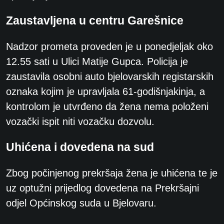
Zaustavljena u centru Garešnice
Nadzor prometa proveden je u ponedjeljak oko
12.55 sati u Ulici Matije Gupca. Policija je
zaustavila osobni auto bjelovarskih registarskih
oznaka kojim je upravljala 61-godišnjakinja, a
k
ontrolom je utvrđeno da žena nema položeni
vozački ispit niti vozačku dozvolu.
Uhićena i dovedena na sud
Zbog počinjenog prekršaja žena je uhićena te je
uz optužni prijedlog dovedena na Prekršajni
odjel Općinskog suda u Bjelovaru.