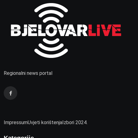
Regionalni news portal
Impressum
Uvjeti korištenja
Izbori 2024.