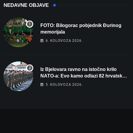
NEDAVNE OBJAVE
FOTO: Bilogorac pobjednik Đurinog
memorijala
6. KOLOVOZA 2026.
Iz Bjelovara ravno na istočno krilo
NATO-a: Evo kamo odlazi 82 hrvatska
vojnika i 6 vojnikinja
5. KOLOVOZA 2026.