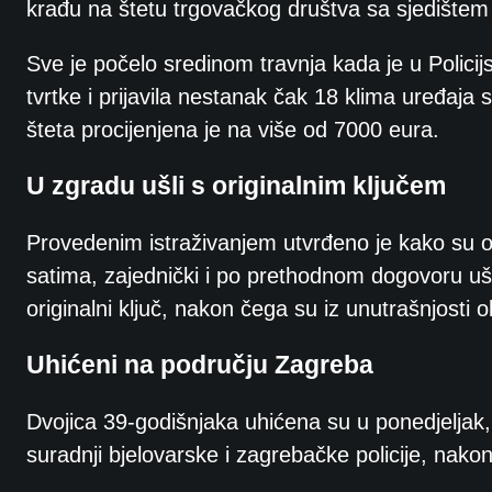
krađu na štetu trgovačkog društva sa sjedištem 
Sve je počelo sredinom travnja kada je u Polici
tvrtke i prijavila nestanak čak 18 klima uređaja
šteta procijenjena je na više od 7000 eura.
U zgradu ušli s originalnim ključem
Provedenim istraživanjem utvrđeno je kako su o
satima, zajednički i po prethodnom dogovoru ušli 
originalni ključ, nakon čega su iz unutrašnjosti o
Uhićeni na području Zagreba
Dvojica 39-godišnjaka uhićena su u ponedjeljak,
suradnji bjelovarske i zagrebačke policije, nako