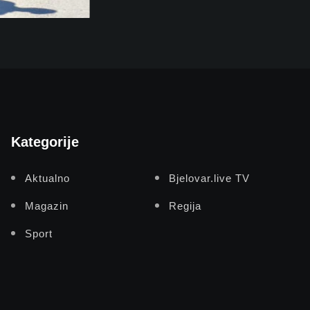
Kategorije
Aktualno
Bjelovar.live TV
Magazin
Regija
Sport