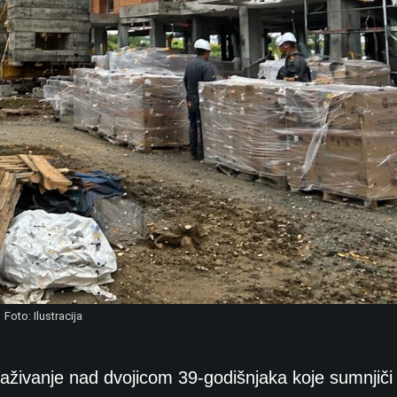
Foto: Ilustracija
istraživanje nad dvojicom 39-godišnjaka koje sumnjiči