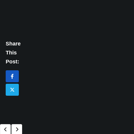
Share
This
Post: