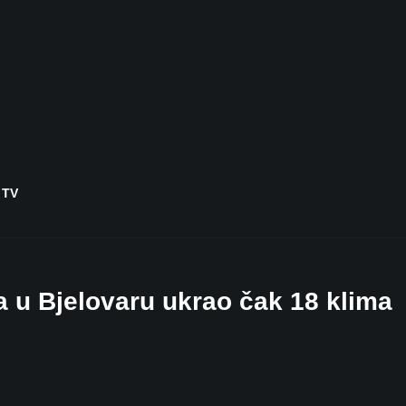
 TV
šta u Bjelovaru ukrao čak 18 klima