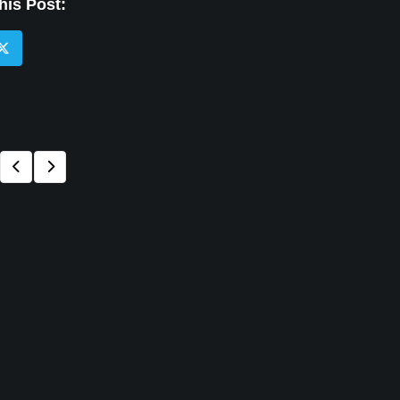
his Post: