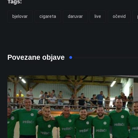
Tags:
bjelovar
cigareta
daruvar
live
očevid
Povezane objave