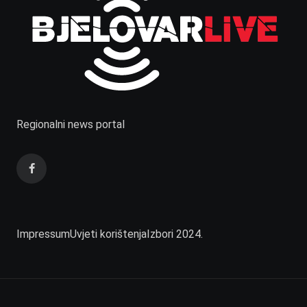
Regionalni news portal
Impressum
Uvjeti korištenja
Izbori 2024.