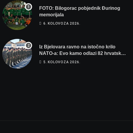
FOTO: Bilogorac pobjednik Đurinog
memorijala
6. KOLOVOZA 2026.
Iz Bjelovara ravno na istočno krilo
NATO-a: Evo kamo odlazi 82 hrvatska
vojnika i 6 vojnikinja
5. KOLOVOZA 2026.