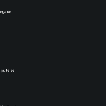
čega se
ja, te se