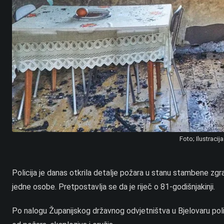
Foto; Ilustraci
Policija je danas otkrila detalje požara u stanu stambene zgr
jedne osobe. Pretpostavlja se da je riječ o 81-godišnjakinji.
Po nalogu Županijskog državnog odvjetništva u Bjelovaru poli