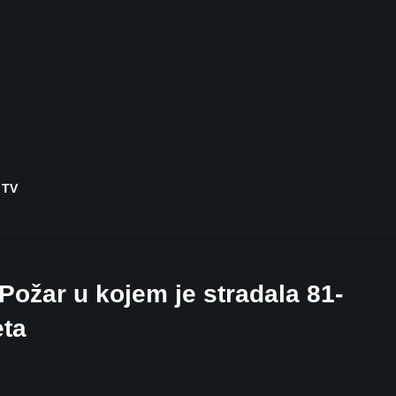
 TV
: Požar u kojem je stradala 81-
eta