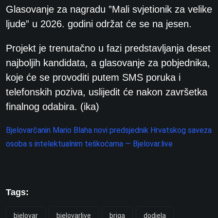
Glasovanje za nagradu ”Mali svjetionik za velike
ljude” u 2026. godini održat će se na jesen.
Projekt je trenutačno u fazi predstavljanja deset
najboljih kandidata, a glasovanje za pobjednika,
koje će se provoditi putem SMS poruka i
telefonskih poziva, uslijedit će nakon završetka
finalnog odabira. (ika)
Bjelovarčanin Mario Blaha novi predsjednik Hrvatskog saveza
osoba s intelektualnim teškoćama — Bjelovar.live
Tags:
bjelovar
bjelovarlive
briga
dodjela