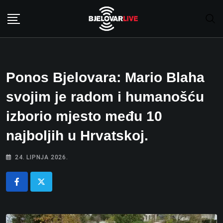
Skip
to
content
Ponos Bjelovara: Mario Blaha
svojim je radom i humanošću
izborio mjesto među 10
najboljih u Hrvatskoj.
24. LIPNJA 2026.