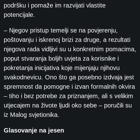
podršku i pomaže im razvijati vlastite
potencijale.
– Njegov pristup temelji se na povjerenju,
poštovanju i iskrenoj brizi za druge, a rezultati
njegova rada vidljivi su u konkretnim pomacima,
poput stvaranja boljih uvjeta za korisnike i
pokretanja inicijativa koje mijenjaju njihovu
svakodnevicu. Ono što ga posebno izdvaja jest
spremnost da pomogne i izvan formalnih okvira
– tiho i bez potrebe za priznanjem, ali s velikim
utjecajem na živote ljudi oko sebe – poručili su
iz Malog svjetionika.
Glasovanje na jesen