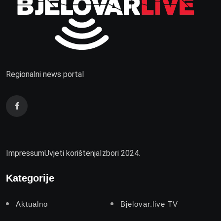
Regionalni news portal
Impressum
Uvjeti korištenja
Izbori 2024.
Kategorije
Aktualno
Bjelovar.live TV