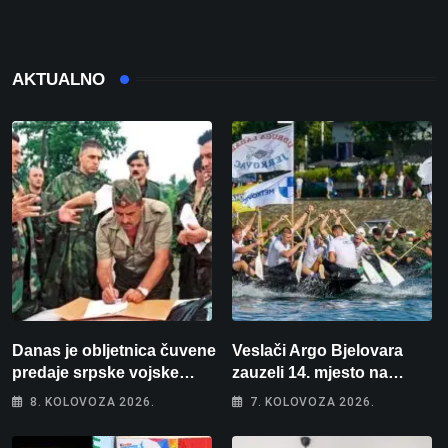
AKTUALNO
Danas je obljetnica čuvene
Veslači Argo Bjelovara
predaje srpske vojske
zauzeli 14. mjesto na
generalu Petru Stipetiću
brzincu
8. KOLOVOZA 2026.
7. KOLOVOZA 2026.