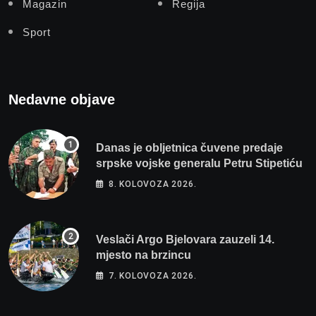
Magazin
Regija
Sport
Nedavne objave
Danas je obljetnica čuvene predaje
srpske vojske generalu Petru Stipetiću
8. KOLOVOZA 2026.
Veslači Argo Bjelovara zauzeli 14.
mjesto na brzincu
7. KOLOVOZA 2026.