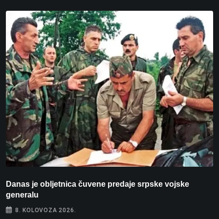
Danas je obljetnica čuvene predaje srpske vojske
V
generalu
8. KOLOVOZA 2026.