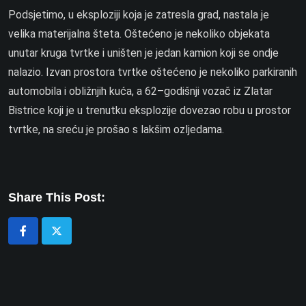
Podsjetimo, u eksploziji koja je zatresla grad, nastala je
velika materijalna šteta. Oštećeno je nekoliko objekata
unutar kruga tvrtke i uništen je jedan kamion koji se ondje
nalazio. Izvan prostora tvrtke oštećeno je nekoliko parkiranih
automobila i obližnjih kuća, a 62–godišnji vozač iz Zlatar
Bistrice koji je u trenutku eksplozije dovezao robu u prostor
tvrtke, na sreću je prošao s lakšim ozljedama.
Share This Post: