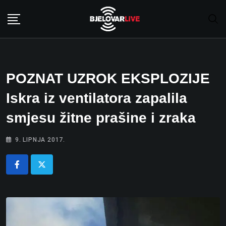
Skip
to
content
POZNAT UZROK EKSPLOZIJE
Iskra iz ventilatora zapalila
smjesu žitne prašine i zraka
9. LIPNJA 2017.