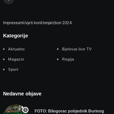
Impressum
Uvjeti korištenja
Izbori 2024.
Kategorije
Aktualno
Bjelovar.live TV
Magazin
Regija
Sport
Nedavne objave
FOTO: Bilogorac pobjednik Đurinog