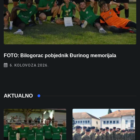
FOTO: Bilogorac pobjednik Đurinog memorijala
I
6. KOLOVOZA 2026.
AKTUALNO