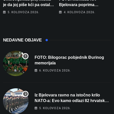
je da joj piše kći pa ostala
Bjelovara poprima
bez 1000 eura
jesenski izgled
5. KOLOVOZA 2026.
4. KOLOVOZA 2026.
NEDAVNE OBJAVE
FOTO: Bilogorac pobjednik Đurinog
memorijala
6. KOLOVOZA 2026.
Iz Bjelovara ravno na istočno krilo
NATO-a: Evo kamo odlazi 82 hrvatska
vojnika i 6 vojnikinja
5. KOLOVOZA 2026.