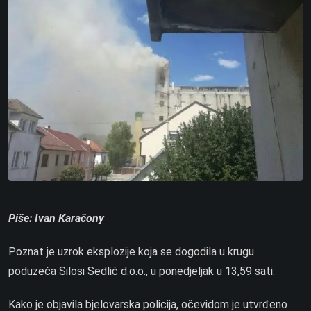
Piše: Ivan Karačony
Poznat je uzrok eksplozije koja se dogodila u krugu
poduzeća Silosi Sedlić d.o.o., u ponedjeljak u 13,59 sati.
Kako je objavila bjelovarska policija, očevidom je utvrđeno