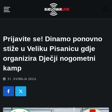
Skip
to
content
Prijavite se! Dinamo ponovno
stiže u Veliku Pisanicu gdje
organizira Dječji nogometni
kamp
31. SVIBNJA 2024.