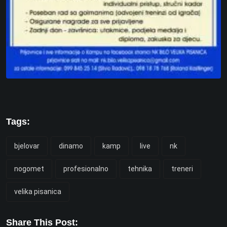
Tags:
bjelovar
dinamo
kamp
live
nk
nogomet
profesionalno
tehnika
treneri
velika pisanica
Share This Post: