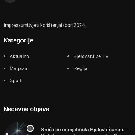
Impressum
Uvjeti korištenja
Izbori 2024.
Kategorije
Aktualno
Bjelovar.live TV
Magazin
Regija
Sport
Nedavne objave
Sreća se osmjehnula Bjelovarčaninu: