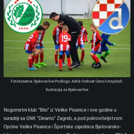
Fotokreativa: Bjelovar.live Podloga: Adrià Crehuet Cano/Unsplash.
Ilustracija za Bjelovar.live
Nogometni klub ”Bilo” iz Velike Pisanice i ove godine u
suradnji sa GNK ”Dinamo” Zagreb, a pod pokroviteljstvom
Općine Velika Pisanica i Športske zajednica Bjelovarsko-