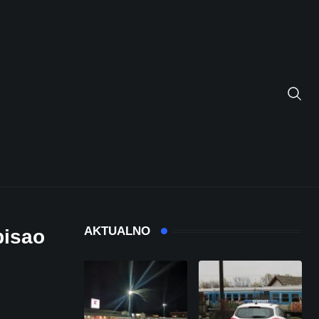
AKTUALNO
pisao