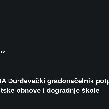
 TV
 Đurđevački gradonačelnik pot
tske obnove i dogradnje škole