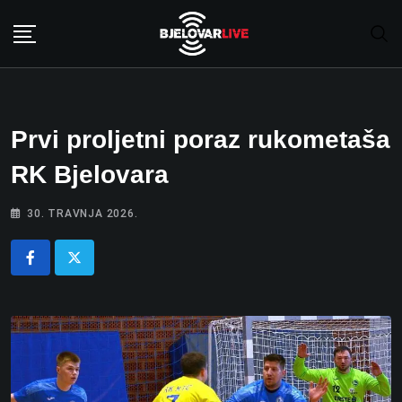
Skip
to
content
Prvi proljetni poraz rukometaša
RK Bjelovara
30. TRAVNJA 2026.