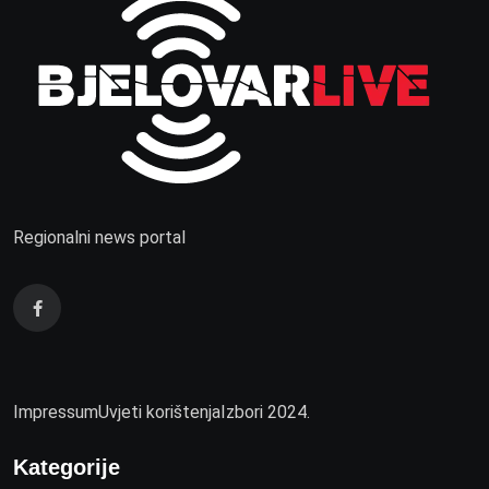
Regionalni news portal
Impressum
Uvjeti korištenja
Izbori 2024.
Kategorije