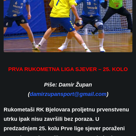
PRVA RUKOMETNA LIGA SJEVER – 25. KOLO
Piše: Damir Župan
(
damirzupansport@gmail.com
)
Rukometaši RK Bjelovara proljetnu prvenstvenu
utrku ipak nisu završili bez poraza. U
predzadnjem 25. kolu Prve lige sjever poraženi