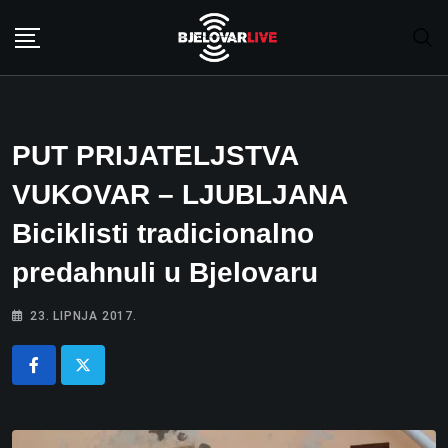
Skip
to
content
PUT PRIJATELJSTVA
VUKOVAR – LJUBLJANA
Biciklisti tradicionalno
predahnuli u Bjelovaru
23. LIPNJA 2017.