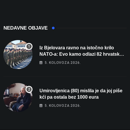
nacrtanu registarsku
oznaku
NEDAVNE OBJAVE
Iz Bjelovara ravno na istočno krilo
NATO-a: Evo kamo odlazi 82 hrvatska
vojnika i 6 vojnikinja
5. KOLOVOZA 2026.
Umirovljenica (80) mislila je da joj piše
kći pa ostala bez 1000 eura
5. KOLOVOZA 2026.