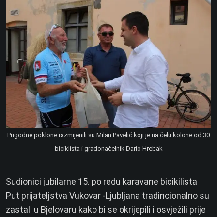
Prigodne poklone razmijenili su Milan Pavelić koji je na čelu kolone od 30
biciklista i gradonačelnik Dario Hrebak
Sudionici jubilarne 15. po redu karavane bicikilista
Put prijateljstva Vukovar -Ljubljana tradincionalno su
zastali u Bjelovaru kako bi se okrijepili i osvježili prije