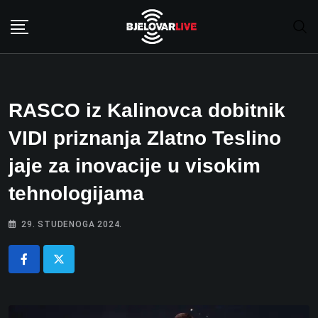
Skip
to
content
RASCO iz Kalinovca dobitnik
VIDI priznanja Zlatno Teslino
jaje za inovacije u visokim
tehnologijama
29. STUDENOGA 2024.