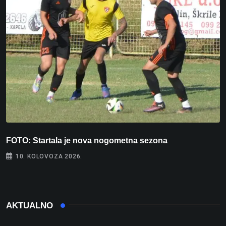
FOTO: Startala je nova nogometna sezona
V
10. KOLOVOZA 2026.
AKTUALNO