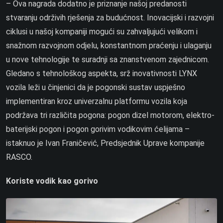
– Ova nagrada dodatno je priznanje našoj predanosti
stvaranju održivih rješenja za budućnost. Inovacijski i razvojni
ciklusi u našoj kompaniji mogući su zahvaljujući velikom i
snažnom razvojnom odjelu, konstantnom praćenju i ulaganju
u nove tehnologije te suradnji sa znanstvenom zajednicom.
Gledano s tehnološkog aspekta, srž inovativnosti LYNX
vozila leži u činjenici da je pogonski sustav uspješno
implementiran kroz univerzalnu platformu vozila koja
podržava tri različita pogona: pogon dizel motorom, elektro-
baterijski pogon i pogon gorivim vodikovim ćelijama –
istaknuo je Ivan Franičević, Predsjednik Uprave kompanije
RASCO.
Koriste vodik kao gorivo