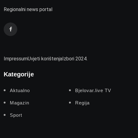
Regionalni news portal
Impressum
Uvjeti korištenja
Izbori 2024.
Kategorije
Aktualno
Bjelovar.live TV
Magazin
Regija
Sport