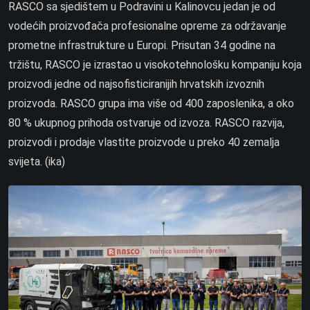
RASCO sa sjedištem u Podravini u Kalinovcu jedan je od
vodećih proizvođača profesionalne opreme za održavanje
prometne infrastrukture u Europi. Prisutan 34 godine na
tržištu, RASCO je izrastao u visokotehnološku kompaniju koja
proizvodi jedne od najsofisticiranijih hrvatskih izvoznih
proizvoda. RASCO grupa ima više od 400 zaposlenika, a oko
80 % ukupnog prihoda ostvaruje od izvoza. RASCO razvija,
proizvodi i prodaje vlastite proizvode u preko 40 zemalja
svijeta. (ika)