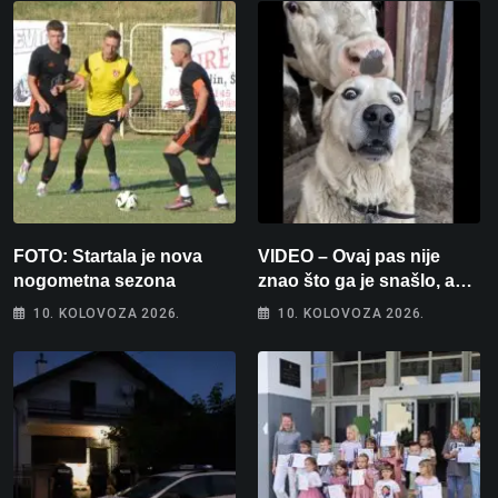
FOTO: Startala je nova
VIDEO – Ovaj pas nije
nogometna sezona
znao što ga je snašlo, a
njegova reakcija je
10. KOLOVOZA 2026.
10. KOLOVOZA 2026.
urnebesna