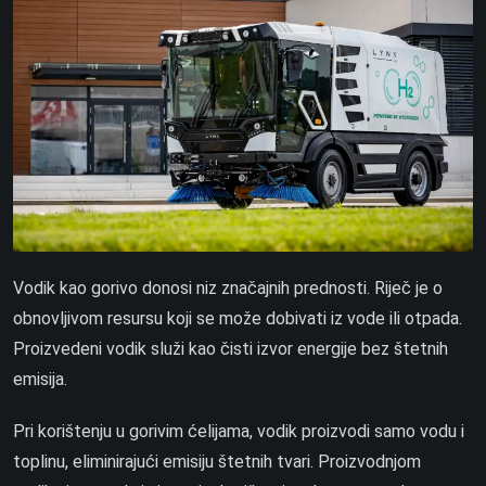
Vodik kao gorivo donosi niz značajnih prednosti. Riječ je o
obnovljivom resursu koji se može dobivati iz vode ili otpada.
Proizvedeni vodik služi kao čisti izvor energije bez štetnih
emisija.
Pri korištenju u gorivim ćelijama, vodik proizvodi samo vodu i
toplinu, eliminirajući emisiju štetnih tvari. Proizvodnjom