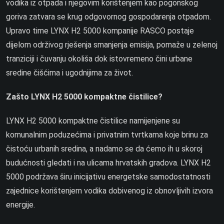
vodika iz otpada i njegovim korištenjem kao pogonskog
goriva zatvara se krug odgovornog gospodarenja otpadom.
Upravo time LYNX H2 5000 kompanije RASCO postaje
dijelom održivog rješenja smanjenja emisija, pomaže u zelenoj
tranziciji i čuvanju okoliša dok istovremeno čini urbane
sredine čišćima i ugodnijima za život.
Zašto LYNX H2 5000 kompaktne čistilice?
LYNX H2 5000 kompaktne čistilice namijenjene su
komunalnim poduzećima i privatnim tvrtkama koje brinu za
čistoću urbanih sredina, a nadamo se da ćemo ih u skoroj
budućnosti gledati i na ulicama hrvatskih gradova. LYNX H2
5000 podržava širu inicijativu energetske samodostatnosti
zajednice korištenjem vodika dobivenog iz obnovljivih izvora
energije.