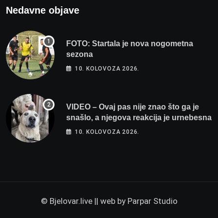
Nedavne objave
FOTO: Startala je nova nogometna
sezona
10. KOLOVOZA 2026.
VIDEO – Ovaj pas nije znao što ga je
snašlo, a njegova reakcija je urnebesna
10. KOLOVOZA 2026.
© Bjelovar.live || web by
Parpar Studio