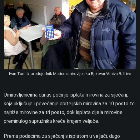
Ivan Tomić, predsjednik Matice umirovljenika Bjelovar/Arhiva BJLive
Umirovljenicima danas počinje isplata mirovina za siječanj,
koja uključuje i povećanje obiteljskih mirovina za 10 posto te
najniže mirovine za tri posto, dok isplata dijela mirovine
preminulog supružnika kreće krajem veljače.
Prema podacima za siječanj s isplatom u veljači, dugo