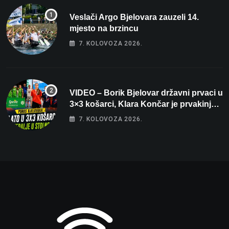
Veslači Argo Bjelovara zauzeli 14.
mjesto na brzincu
7. KOLOVOZA 2026.
VIDEO – Borik Bjelovar državni prvaci u
3×3 košarci, Klara Končar je prvakinja
Hrvatske u stolnom tenisu!
7. KOLOVOZA 2026.