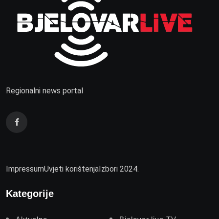
Regionalni news portal
Impressum
Uvjeti korištenja
Izbori 2024.
Kategorije