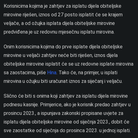
Korisnicima kojima je zahtjev za isplatu dijela obiteljske
mirovine riješen, iznos od 27 posto isplatit će se krajem
veljače, a od ožujka isplata dijela obiteljske mirovine
predviđena je uz redovnu mjesečnu isplatu mirovina.
Onim korisnicima kojima do prve isplate dijela obiteljske
mirovine u veljači zahtjev neće biti riješen, iznos dijela
obiteljske mirovine isplatit će se uz redovne isplate mirovina
sa zaostacima, piše
Hina
. Tako će, na primjer, u isplati
mirovina u ožujku biti uračunat iznos za siječanj i veljaču.
Slično će biti s onima koji zahtjev za isplatu dijela mirovine
podnesu kasnije. Primjerice, ako je korisnik predao zahtjev u
prosincu 2023., a ispunjava zakonski propisane uvjete za
isplatu dijela obiteljske mirovine od siječnja 2023., dobit će
sve zaostatke od siječnja do prosinca 2023. u jednoj isplati.