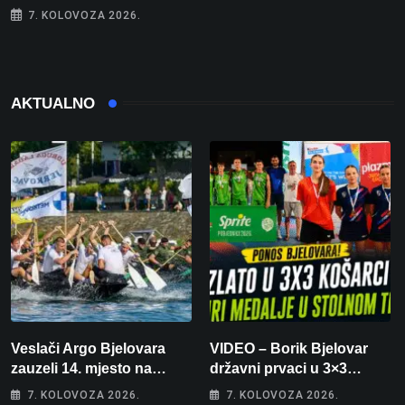
7. KOLOVOZA 2026.
AKTUALNO
Veslači Argo Bjelovara
VIDEO – Borik Bjelovar
zauzeli 14. mjesto na
državni prvaci u 3×3
brzincu
košarci, Klara Končar je
7. KOLOVOZA 2026.
7. KOLOVOZA 2026.