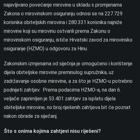
najavljivano povećanje mirovine u skladu s promjenama
Zakona o mirovinskom osiguranju odnosi se na 227.729
korisnika obiteljskih mirovina i 280.331 korisnika najniže
mirovine koji su mirovinu ostvarili prema Zakonu o
mirovinskom osiguranju, ističe Hrvatski zavod za mirovinsko
osiguranje (HZMO) u odgovoru za Hinu.
Zakonskim izmjenama od siječnja je omogućeno i korištenje
dijela obiteljske mirovine preminulog supružnika, uz
zadržavanje osobne mirovine, a za što je HZMO-u potrebno
podnijeti zahtjev. Prema podacima HZMO-a, na dan 6.
veljače zaprimljen je 53.401 zahtjev za isplatu dijela
obiteljske mirovine, no broj riješenih zahtjeva bit će poznat
nakon obrade za siječanj.
Što s onima kojima zahtjevi nisu riješeni?