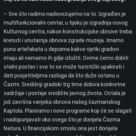
– Sve što radimo nadovezujemo na to. Izgrađen je
multifunkcionalni centar, u tijeku je izgradnja novog
Kulturnog centra, nakon konstrukcijske obnove treba
krenuti i unutarnja obnova zgrade muzeja. Imamo
puno artefakata u depoima kakve rijetki gradovi
imaju ali nemamo ih gdje izložiti. Ovime ćemo dobiti
stalni postav i sve to se može turistički upakirati i
dati posjetiteljima razloga da što duže ostanu u
Čazmi. Središnji gradski trg time dobiva konkretne
sadržaje i postaje središte javnog života. Ostala je
još završna vanjska obnova našeg čazmanskog
Kaptola. Planiramo i nove programe koji će se slagati
i nadopunjavati oko svega što je donijela Čazma
Natura. U financijskom smislu ona jest donijela