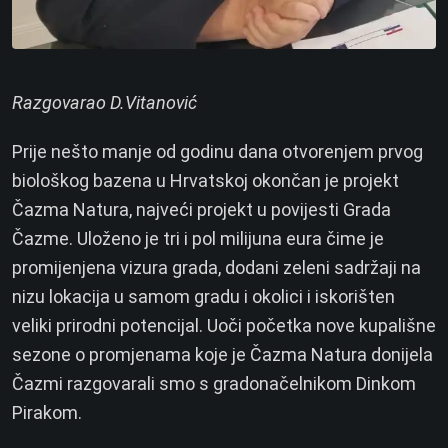
Razgovarao D.Vitanović
Prije nešto manje od godinu dana otvorenjem prvog
biološkog bazena u Hrvatskoj okončan je projekt
Čazma Natura, najveći projekt u povijesti Grada
Čazme. Uloženo je tri i pol milijuna eura čime je
promijenjena vizura grada, dodani zeleni sadržaji na
nizu lokacija u samom gradu i okolici i iskorišten
veliki prirodni potencijal. Uoči početka nove kupališne
sezone o promjenama koje je Čazma Natura donijela
Čazmi razgovarali smo s gradonačelnikom Dinkom
Pirakom.