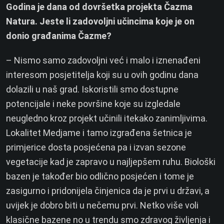
Godina je dana od dovršetka projekta Čazma
Natura. Jeste li zadovoljni učincima koje je on
donio građanima Čazme?
– Nismo samo zadovoljni već i malo i iznenađeni
interesom posjetitelja koji su u ovih godinu dana
dolazili u naš grad. Iskoristili smo dostupne
potencijale i neke površine koje su izgledale
neugledno kroz projekt učinili itekako zanimljivima.
Lokalitet Medjame i tamo izgrađena šetnica je
primjerice dosta posjećena pa i izvan sezone
vegetacije kad je zapravo u najljepšem ruhu. Biološki
bazen je također bio odlično posjećen i tome je
zasigurno i pridonijela činjenica da je prvi u državi, a
uvijek je dobro biti u nečemu prvi. Netko više voli
klasične bazene no u trendu smo zdravog življenja i