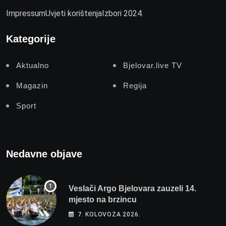
Impressum
Uvjeti korištenja
Izbori 2024.
Kategorije
Aktualno
Bjelovar.live TV
Magazin
Regija
Sport
Nedavne objave
Veslači Argo Bjelovara zauzeli 14.
mjesto na brzincu
7. KOLOVOZA 2026.