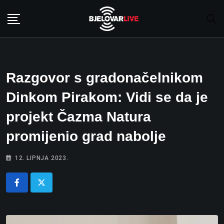
Skip
to
content
Razgovor s gradonačelnikom
Dinkom Pirakom: Vidi se da je
projekt Čazma Natura
promijenio grad nabolje
12. LIPNJA 2023.