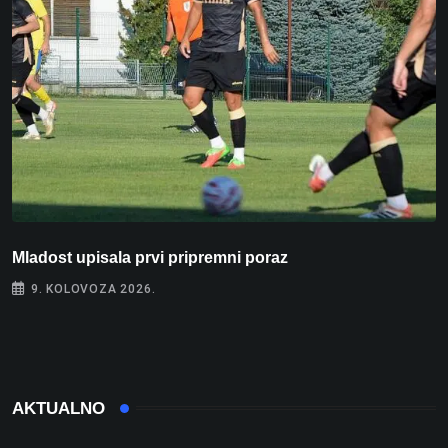
Mladost upisala prvi pripremni poraz
N
9. KOLOVOZA 2026.
AKTUALNO