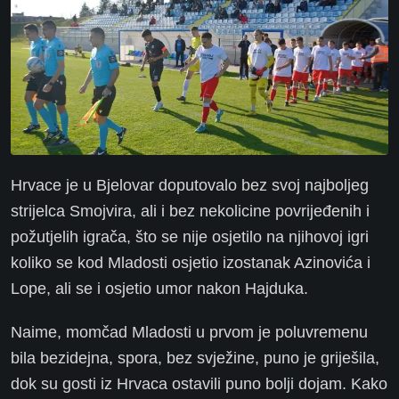
Hrvace je u Bjelovar doputovalo bez svoj najboljeg
strijelca Smojvira, ali i bez nekolicine povrijeđenih i
požutjelih igrača, što se nije osjetilo na njihovoj igri
koliko se kod Mladosti osjetio izostanak Azinovića i
Lope, ali se i osjetio umor nakon Hajduka.
Naime, momčad Mladosti u prvom je poluvremenu
bila bezidejna, spora, bez svježine, puno je griješila,
dok su gosti iz Hrvaca ostavili puno bolji dojam. Kako