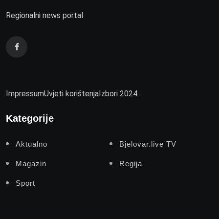
Regionalni news portal
Impressum
Uvjeti korištenja
Izbori 2024.
Kategorije
Aktualno
Bjelovar.live TV
Magazin
Regija
Sport