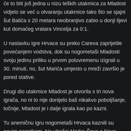
će to biti još jedna u nizu teških utakmica za Mladost
vidjelo se već u otvaranju utakmice tako što se sjajni
šut Balića s 20 metara neobranjivo zabio u donji lijevi
kut domaćeg vratara Vincelja za 0:1.
U nastavku igre Hrvace su preko Careva zaprijetile
povećanjem vodstva, dok su nogometaši Mladosti
svoju jedinu priliku u prvom poluvremenu izigrali u
30. minuti, no, šut Marića umjesto u mreži završio je
pored stative.
Drugi dio utakmice Mladost je otvorila s tri nova
igrača, no ni to nije donijelo baš nikakvo poboljšanje,
točnije, Mladost je i dalje igrala kao po kazni.
Tu anemičnu igru nogometaši Hrvaca kaznili su