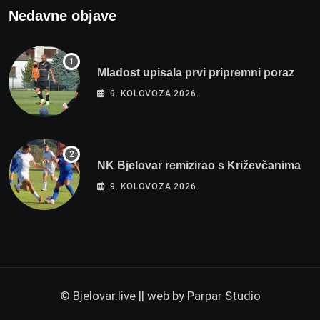
Nedavne objave
Mladost upisala prvi pripremni poraz
9. KOLOVOZA 2026.
NK Bjelovar remizirao s Križevčanima
9. KOLOVOZA 2026.
© Bjelovar.live || web by
Parpar Studio