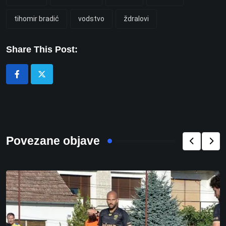
tihomir bradić
vodstvo
ždralovi
Share This Post:
Povezane objave