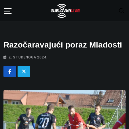
Skip
to
content
Razočaravajući poraz Mladosti
2. STUDENOGA 2024.