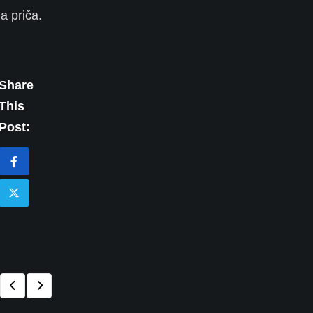
a priča.
Share
This
Post: