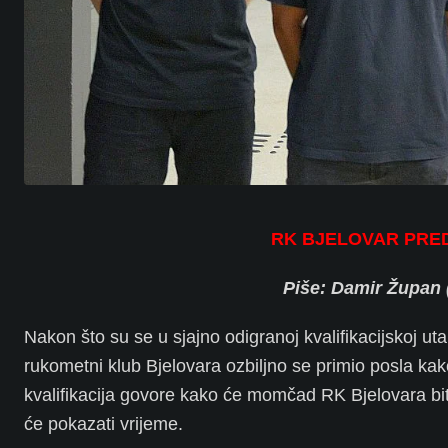
RK BJELOVAR PRE
Piše: Damir Župan 
Nakon što su se u sjajno odigranoj kvalifikacijskoj uta
rukometni klub Bjelovara ozbiljno se primio posla kak
kvalifikacija govore kako će momčad RK Bjelovara biti 
će pokazati vrijeme.