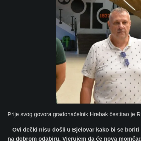
Prije svog govora gradonačelnik Hrebak čestitao je R
– Ovi dečki nisu došli u Bjelovar kako bi se borit
na dobrom odabiru. Vjerujem da će nova momčad ko