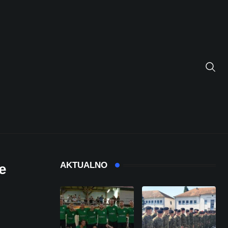
AKTUALNO
e