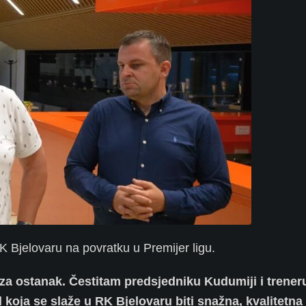
K Bjelovaru na povratku u Premijer ligu.
i za ostanak. Čestitam predsjedniku Kudumiji i trener
ja se slaže u RK Bjelovaru biti snažna, kvalitetna 