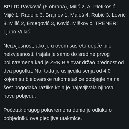
SPLIT:
Pavković (6 obrana), Milić 2, A. Pletikosić,
Mijić 1, Radelić 3, Brajnov 1, Maleš 4, Rubić 3, Lovrić
8, Milić 2, Ercegović 3, Ković, Mišković. TRENER:
Ljubo Vukić
Neizvjesnost, ako je u ovom susretu uopće bilo
neizvjesnosti, trajala je samo do sredine prvog
poluvremena kad je ŽRK Bjelovar držao prednost od
dva pogotka. No, tada je uslijedila serija od 4:0
kojom su bjelovarske rukometašice pobjegle na na
šest pogodaka razlike koja je najavljivala njihovu
novu pobjedu.
Početak drugog poluvremena donio je odluku o
pobjedniku ove gledljive utakmice.