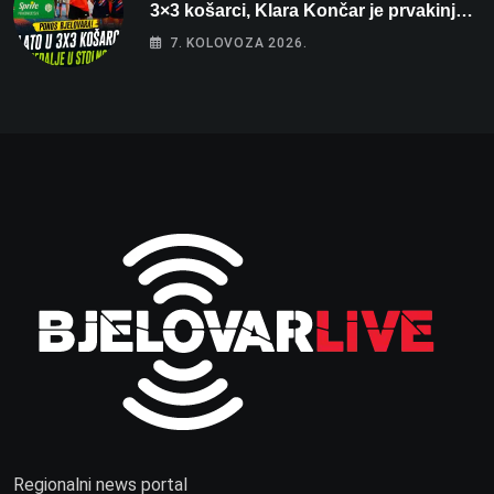
3×3 košarci, Klara Končar je prvakinja
Hrvatske u stolnom tenisu!
7. KOLOVOZA 2026.
Regionalni news portal