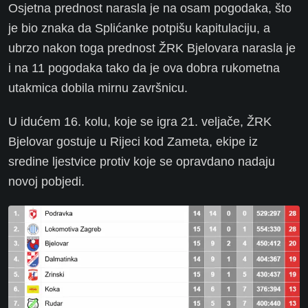
Osjetna prednost narasla je na osam pogodaka, što
je bio znaka da Splićanke potpišu kapitulaciju, a
ubrzo nakon toga prednost ŽRK Bjelovara narasla je
i na 11 pogodaka tako da je ova dobra rukometna
utakmica dobila mirnu završnicu.
U idućem 16. kolu, koje se igra 21. veljače, ŽRK
Bjelovar gostuje u Rijeci kod Zameta, ekipe iz
sredine ljestvice protiv koje se opravdano nadaju
novoj pobjedi.