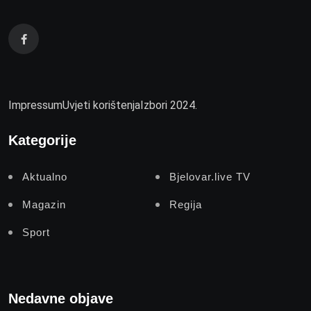
Impressum
Uvjeti korištenja
Izbori 2024.
Kategorije
Aktualno
Bjelovar.live TV
Magazin
Regija
Sport
Nedavne objave