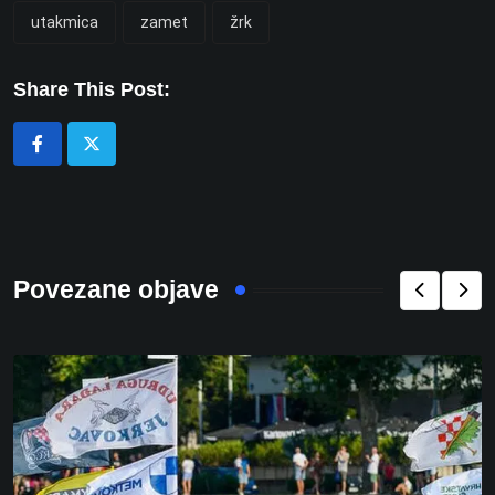
utakmica
zamet
žrk
Share This Post:
Povezane objave