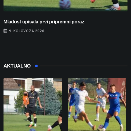
Mladost upisala prvi pripremni poraz
N
9. KOLOVOZA 2026.
AKTUALNO