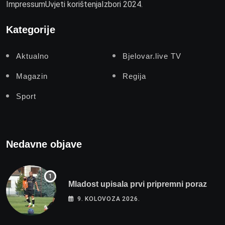
Impressum
Uvjeti korištenja
Izbori 2024.
Kategorije
Aktualno
Bjelovar.live TV
Magazin
Regija
Sport
Nedavne objave
Mladost upisala prvi pripremni poraz
9. KOLOVOZA 2026.