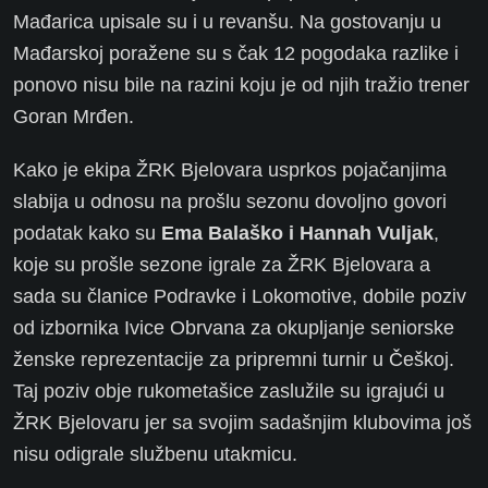
Mađarica upisale su i u revanšu. Na gostovanju u
Mađarskoj poražene su s čak 12 pogodaka razlike i
ponovo nisu bile na razini koju je od njih tražio trener
Goran Mrđen.
Kako je ekipa ŽRK Bjelovara usprkos pojačanjima
slabija u odnosu na prošlu sezonu dovoljno govori
podatak kako su
Ema Balaško i Hannah Vuljak
,
koje su prošle sezone igrale za ŽRK Bjelovara a
sada su članice Podravke i Lokomotive, dobile poziv
od izbornika Ivice Obrvana za okupljanje seniorske
ženske reprezentacije za pripremni turnir u Češkoj.
Taj poziv obje rukometašice zaslužile su igrajući u
ŽRK Bjelovaru jer sa svojim sadašnjim klubovima još
nisu odigrale službenu utakmicu.