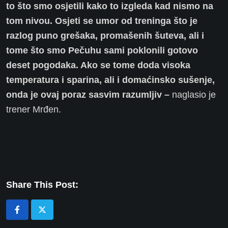
to što smo osjetili kako to izgleda kad nismo na
tom nivou. Osjeti se umor od treninga što je
razlog puno grešaka, promašenih šuteva, ali i
tome što smo Pečuhu sami poklonili gotovo
deset pogodaka. Ako se tome doda visoka
temperatura i sparina, ali i domaćinsko sušenje,
onda je ovaj poraz sasvim razumljiv –
naglasio je
trener Mrđen.
Share This Post: