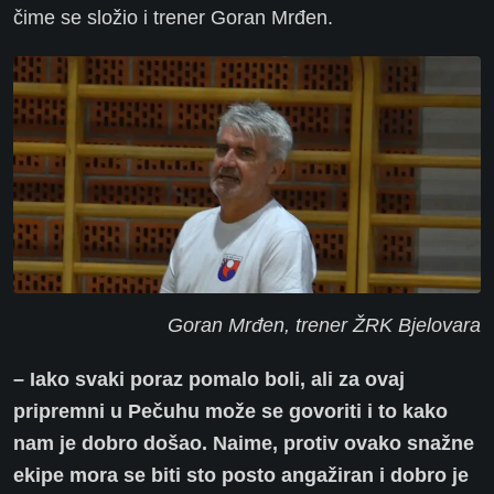
čime se složio i trener Goran Mrđen.
Goran Mrđen, trener ŽRK Bjelovara
– Iako svaki poraz pomalo boli, ali za ovaj
pripremni u Pečuhu može se govoriti i to kako
nam je dobro došao. Naime, protiv ovako snažne
ekipe mora se biti sto posto angažiran i dobro je