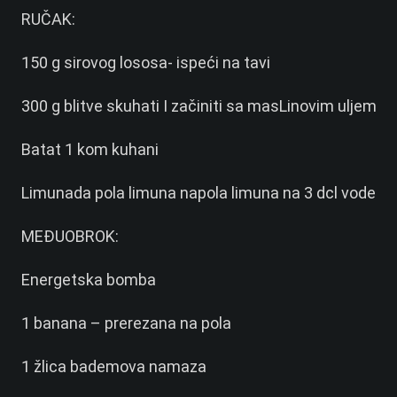
RUČAK:
150 g sirovog lososa- ispeći na tavi
300 g blitve skuhati I začiniti sa masLinovim uljem
Batat 1 kom kuhani
Limunada pola limuna napola limuna na 3 dcl vode
MEĐUOBROK:
Energetska bomba
1 banana – prerezana na pola
1 žlica bademova namaza