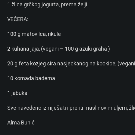
1 žlica grčkog jogurta, prema želji
VEČERA:
100 g matovilca, rikule
2 kuhana jaja, (vegani – 100 g azuki graha )
20 g feta kozjeg sira nasjeckanog na kockice, (vegani –
10 komada badema
1 jabuka
Sve navedeno izmiješati i preliti maslinovim uljem, ž
Alma Bunić