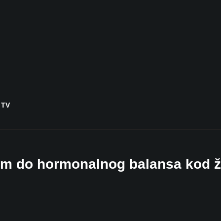
 TV
 do hormonalnog balansa kod 