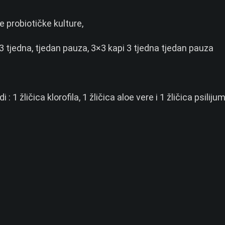
e probiotičke kulture,
 3 tjedna, tjedan pauza, 3×3 kapi 3 tjedna tjedan pauza
: 1 žličica klorofila, 1 žličica aloe vere i 1 žličica psiliju