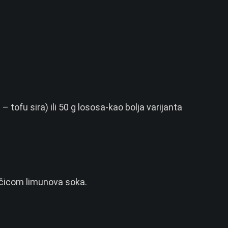
 tofu sira) ili 50 g lososa-kao bolja varijanta
ličicom limunova soka.