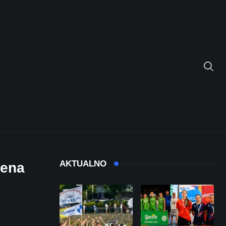
AKTUALNO
žena