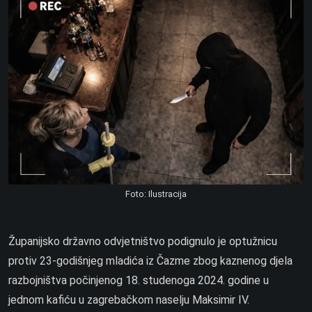
Foto: Ilustracija
Županijsko državno odvjetništvo podignulo je optužnicu
protiv 23-godišnjeg mladića iz Čazme zbog kaznenog djela
razbojništva počinjenog 18. studenoga 2024. godine u
jednom kafiću u zagrebačkom naselju Maksimir IV.