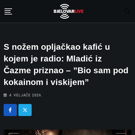
Skip
to
content
S nožem opljačkao kafić u
kojem je radio: Mladić iz
Čazme priznao – ”Bio sam pod
kokainom i viskijem”
4. VELJAČE 2026.