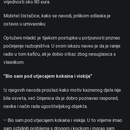
vrijednosti oko 80 eura.
Mobitel čistačice, kako se navodi, prilikom odlaska je
ostavio u umivaoniku.
Optuženi mladić je tijekom postupka u potpunosti priznao
počinjenje razbojništva. U svom iskazu naveo je da je ranije
radio u tom kafiću, ali je dobio otkaz zbog nesuglasica s
vlasnikom.
”Bio sam pod utjecajem kokaina i viskija”
Iz njegovih navoda proizlazi kako motiv kaznenog djela nije
bila osveta, već činjenica da je dobro poznavao raspored,
navike i način rada ugostiteljskog objekta.
– Bio sam pod utjecajem kokaina i viskija. U to vrijeme imao
sam ozbiljnih problema s drogom i kockom i morao sam