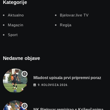
Kategorije
Aktualno
Bjelovar.live TV
Magazin
Regija
Sport
Nedavne objave
Mladost upisala prvi pripremni poraz
9. KOLOVOZA 2026.
NK Bjelovar remizirao s Križevčanima