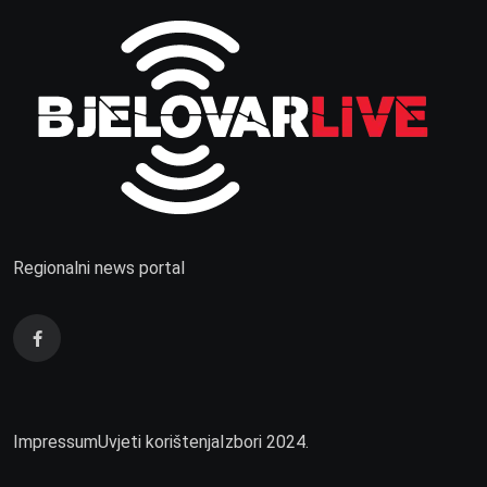
Regionalni news portal
Impressum
Uvjeti korištenja
Izbori 2024.